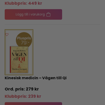
Klubbpris:
449
kr
Lägg till i varukorg
Kinesisk medicin – Vägen till Qi
279
kr
Klubbpris:
239
kr