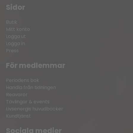
Sidor
Butik
Mitt konto
Logga ut
Logga in
Press
För medlemmar
Periodens bok
Handla från tidningen
Reavaror
Tävlingar & events
Livsenergis huvudböcker
Kundtjänst
Sociala medier