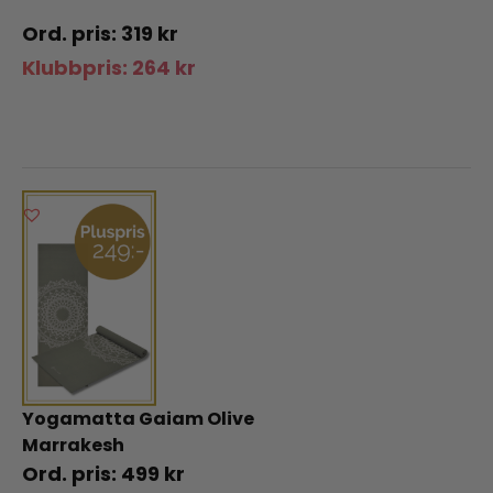
319
kr
Klubbpris:
264
kr
Yogamatta Gaiam Olive
Marrakesh
499
kr