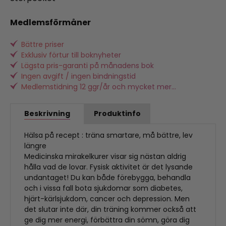
Medlemsförmåner
Bättre priser
Exklusiv förtur till boknyheter
Lägsta pris-garanti på månadens bok
Ingen avgift / ingen bindningstid
Medlemstidning 12 ggr/år och mycket mer...
Beskrivning
Produktinfo
Hälsa på recept : träna smartare, må bättre, lev
längre
Medicinska mirakelkurer visar sig nästan aldrig
hålla vad de lovar. Fysisk aktivitet är det lysande
undantaget! Du kan både förebygga, behandla
och i vissa fall bota sjukdomar som diabetes,
hjärt-kärlsjukdom, cancer och depression. Men
det slutar inte där, din träning kommer också att
ge dig mer energi, förbättra din sömn, göra dig