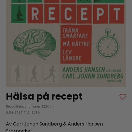
Hälsa på recept
Beställningsnummer: 122084
ISBN: 9789174248289
Av Carl Johan Sundberg & Anders Hansen
Storpocket