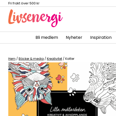
Fri frakt över 500 kr
Bli medlem
Nyheter
Inspiration
Skip
to
content
Hem
/
Böcker & media
/
Kreativitet
/ Katter