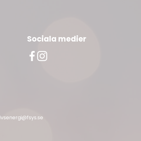
Sociala medier
livsenergi@fsys.se