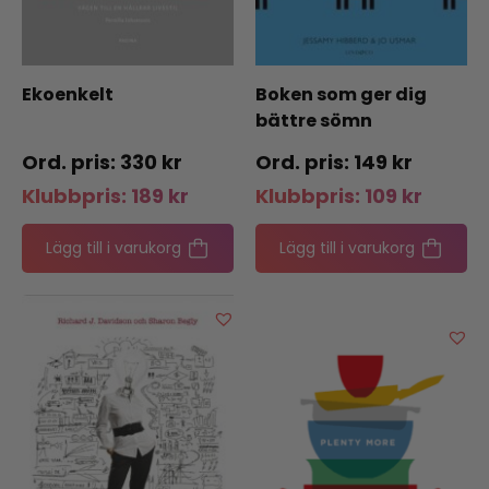
Ekoenkelt
Boken som ger dig
bättre sömn
330
kr
149
kr
Klubbpris:
189
kr
Klubbpris:
109
kr
Lägg till i varukorg
Lägg till i varukorg