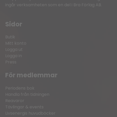
ingår verksamheten som en del i Bra Förlag AB.
Sidor
Butik
Mitt konto
Logga ut
Logga in
Press
För medlemmar
Periodens bok
Handla från tidningen
Reavaror
Tävlingar & events
Livsenergis huvudböcker