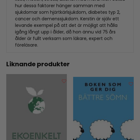
hur dessa faktorer hänger samman med
sjukdomar som hjärtkärlsjukdom, diabetes typ 2,
cancer och demenssjukdom. Kerstin är själv ett
levande exempel på att det är möjligt att hålla
igång långt upp i ålder, då hon ännu vid 75 års
ålder är fullt verksam som läkare, expert och
föreläsare.
Liknande produkter