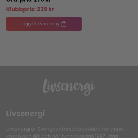
Klubbpris:
239
kr
Lägg till i varukorg
Livsenergi
Livsenergi är Sveriges största bokklubb för sinne,
kropp och själ och har funnits sedan 1997. Idag