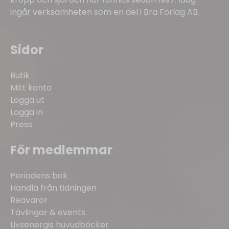
ingår verksamheten som en del i Bra Förlag AB.
Sidor
Butik
Mitt konto
Logga ut
Logga in
Press
För medlemmar
Periodens bok
Handla från tidningen
Reavaror
Tävlingar & events
Livsenergis huvudböcker