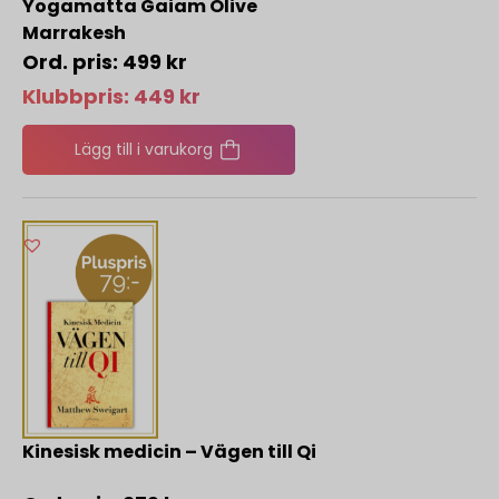
Yogamatta Gaiam Olive
Marrakesh
499
kr
Klubbpris:
449
kr
Lägg till i varukorg
Kinesisk medicin – Vägen till Qi