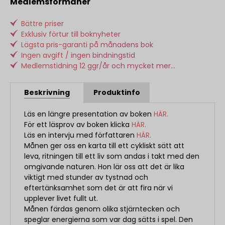
Medlemsförmåner
Bättre priser
Exklusiv förtur till boknyheter
Lägsta pris-garanti på månadens bok
Ingen avgift / ingen bindningstid
Medlemstidning 12 ggr/år och mycket mer...
Beskrivning
Produktinfo
Läs en längre presentation av boken
HÄR.
För ett läsprov av boken klicka
HÄR.
Läs en intervju med författaren
HÄR.
Månen ger oss en karta till ett cykliskt sätt att
leva, ritningen till ett liv som andas i takt med den
omgivande naturen. Hon lär oss att det är lika
viktigt med stunder av tystnad och
eftertänksamhet som det är att fira när vi
upplever livet fullt ut.
Månen färdas genom olika stjärntecken och
speglar energierna som var dag sätts i spel. Den