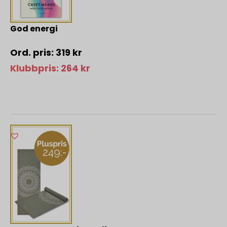
God energi
319
kr
Klubbpris:
264
kr