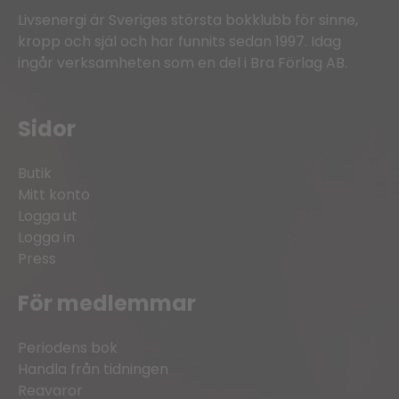
Livsenergi är Sveriges största bokklubb för sinne,
kropp och själ och har funnits sedan 1997. Idag
ingår verksamheten som en del i Bra Förlag AB.
Sidor
Butik
Mitt konto
Logga ut
Logga in
Press
För medlemmar
Periodens bok
Handla från tidningen
Reavaror