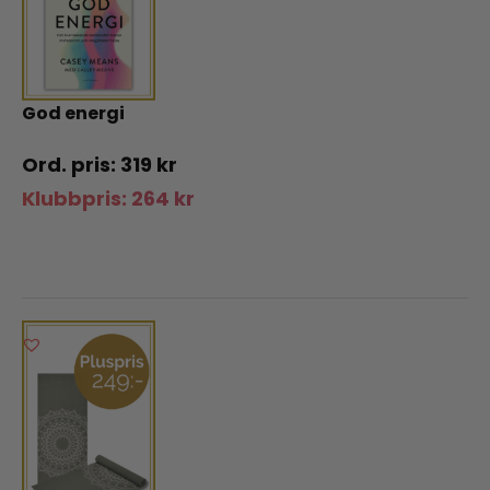
God energi
319
kr
Klubbpris:
264
kr