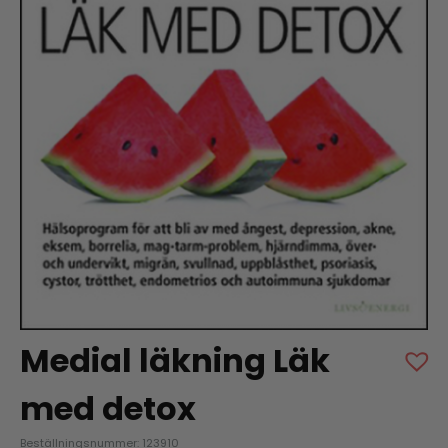
Medial läkning Läk
med detox
Beställningsnummer: 123910