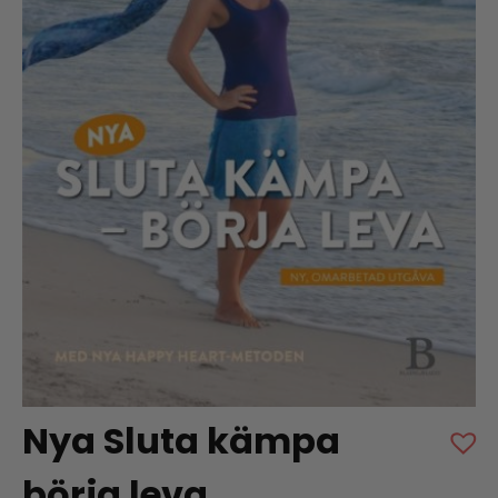
Nya Sluta kämpa
börja leva