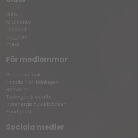
Butik
Mitt konto
Logga ut
Logga in
Press
För medlemmar
Periodens bok
Handla från tidningen
Reavaror
Tävlingar & events
Livsenergis huvudböcker
Kundtjänst
Sociala medier