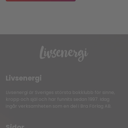
Livsenergi
Livsenergi är Sveriges största bokklubb för sinne,
kropp och själ och har funnits sedan 1997. Idag
ingår verksamheten som en del i Bra Förlag AB.
Sidor