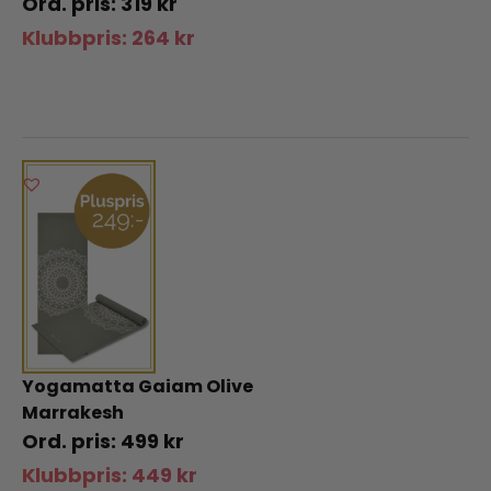
319
kr
Klubbpris:
264
kr
Yogamatta Gaiam Olive
Marrakesh
499
kr
Klubbpris:
449
kr