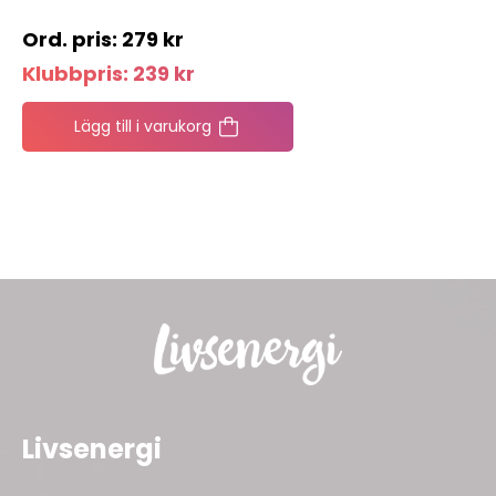
279
kr
Klubbpris:
239
kr
Lägg till i varukorg
Livsenergi