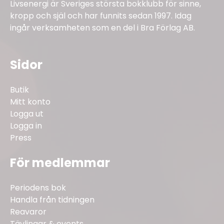
Livsenergi är Sveriges största bokklubb för sinne,
kropp och själ och har funnits sedan 1997. Idag
ingår verksamheten som en del i Bra Förlag AB.
Sidor
Butik
Mitt konto
Logga ut
Logga in
Press
För medlemmar
Periodens bok
Handla från tidningen
Reavaror
Tävlingar & events