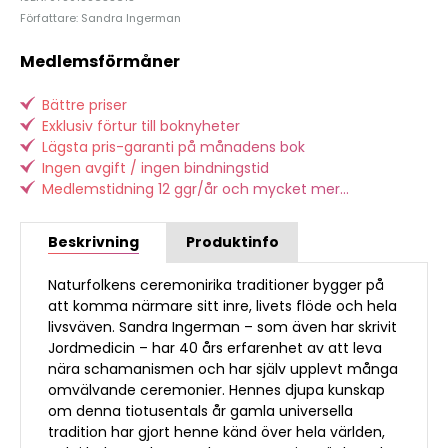
Författare: Sandra Ingerman
Medlemsförmåner
Bättre priser
Exklusiv förtur till boknyheter
Lägsta pris-garanti på månadens bok
Ingen avgift / ingen bindningstid
Medlemstidning 12 ggr/år och mycket mer...
Beskrivning
Produktinfo
Naturfolkens ceremonirika traditioner bygger på
att komma närmare sitt inre, livets flöde och hela
livsväven. Sandra Ingerman – som även har skrivit
Jordmedicin – har 40 års erfarenhet av att leva
nära schamanismen och har själv upplevt många
omvälvande ceremonier. Hennes djupa kunskap
om denna tiotusentals år gamla universella
tradition har gjort henne känd över hela världen,