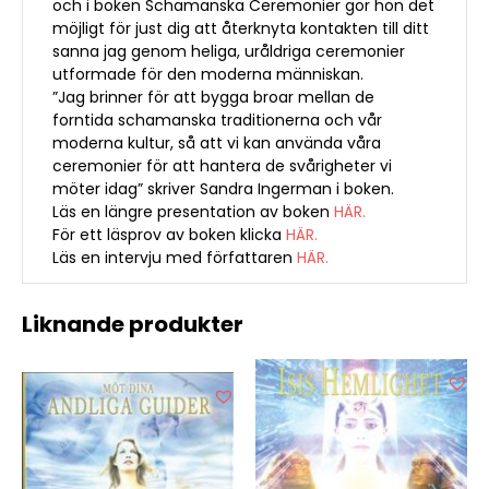
och i boken Schamanska Ceremonier gör hon det
möjligt för just dig att återknyta kontakten till ditt
sanna jag genom heliga, uråldriga ceremonier
utformade för den moderna människan.
”Jag brinner för att bygga broar mellan de
forntida schamanska traditionerna och vår
moderna kultur, så att vi kan använda våra
ceremonier för att hantera de svårigheter vi
möter idag” skriver Sandra Ingerman i boken.
Läs en längre presentation av boken
HÄR.
För ett läsprov av boken klicka
HÄR.
Läs en intervju med författaren
HÄR.
Liknande produkter