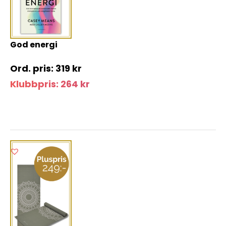
God energi
319
kr
Klubbpris:
264
kr