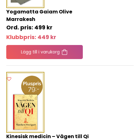
Yogamatta Gaiam Olive
Marrakesh
499
kr
Klubbpris:
449
kr
Lägg till i varukorg
Kinesisk medicin – Vägen till Qi