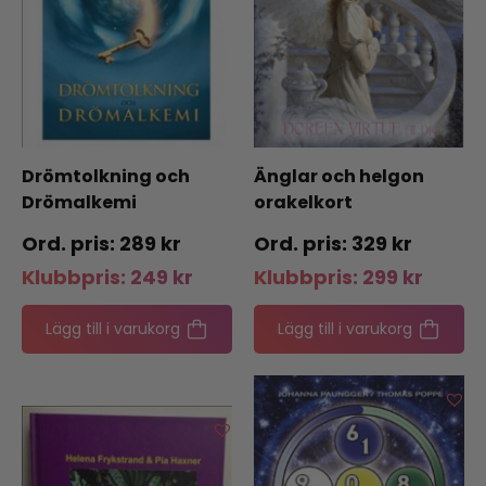
Drömtolkning och
Änglar och helgon
Drömalkemi
orakelkort
289
kr
329
kr
Klubbpris:
249
kr
Klubbpris:
299
kr
Lägg till i varukorg
Lägg till i varukorg