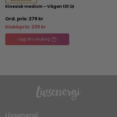
Kinesisk medicin – Vägen till Qi
279
kr
Klubbpris:
239
kr
Lägg till i varukorg
Livsenergi