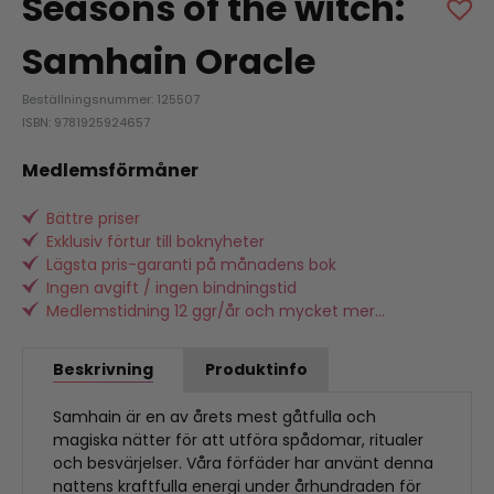
Seasons of the witch:
Samhain Oracle
Beställningsnummer: 125507
ISBN: 9781925924657
Medlemsförmåner
Bättre priser
Exklusiv förtur till boknyheter
Lägsta pris-garanti på månadens bok
Ingen avgift / ingen bindningstid
Medlemstidning 12 ggr/år och mycket mer...
Beskrivning
Produktinfo
Samhain är en av årets mest gåtfulla och
magiska nätter för att utföra spådomar, ritualer
och besvärjelser. Våra förfäder har använt denna
nattens kraftfulla energi under århundraden för