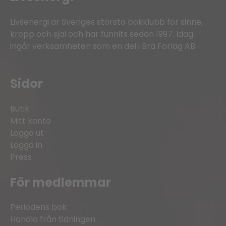
Livsenergi är Sveriges största bokklubb för sinne,
kropp och själ och har funnits sedan 1997. Idag
ingår verksamheten som en del i Bra Förlag AB.
Sidor
Butik
Mitt konto
Logga ut
Logga in
Press
För medlemmar
Periodens bok
Handla från tidningen