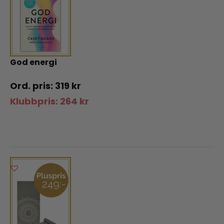
God energi
319
kr
Klubbpris:
264
kr