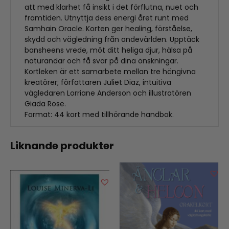
att med klarhet få insikt i det förflutna, nuet och
framtiden. Utnyttja dess energi året runt med
Samhain Oracle. Korten ger healing, förståelse,
skydd och vägledning från andevärlden. Upptäck
bansheens vrede, möt ditt heliga djur, hälsa på
naturandar och få svar på dina önskningar.
Kortleken är ett samarbete mellan tre hängivna
kreatörer; författaren Juliet Diaz, intuitiva
vägledaren Lorriane Anderson och illustratören
Giada Rose.
Format: 44 kort med tillhörande handbok.
Liknande produkter