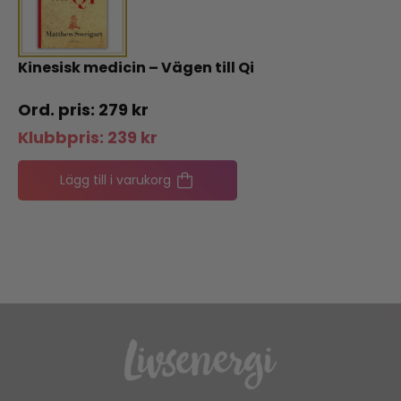
Kinesisk medicin – Vägen till Qi
279
kr
Klubbpris:
239
kr
Lägg till i varukorg