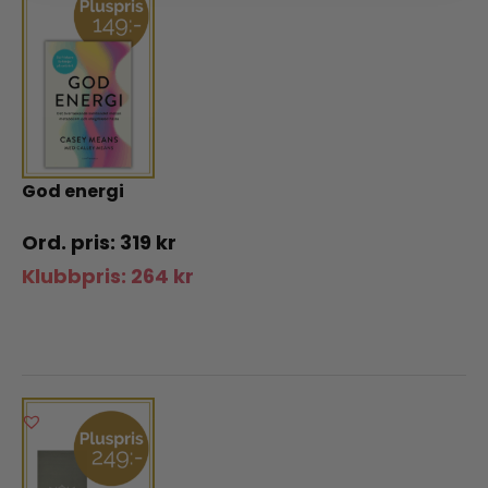
God energi
319
kr
Klubbpris:
264
kr