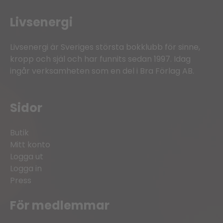
Livsenergi
Livsenergi är Sveriges största bokklubb för sinne,
kropp och själ och har funnits sedan 1997. Idag
ingår verksamheten som en del i Bra Förlag AB.
Sidor
Butik
Mitt konto
Logga ut
Logga in
Press
För medlemmar