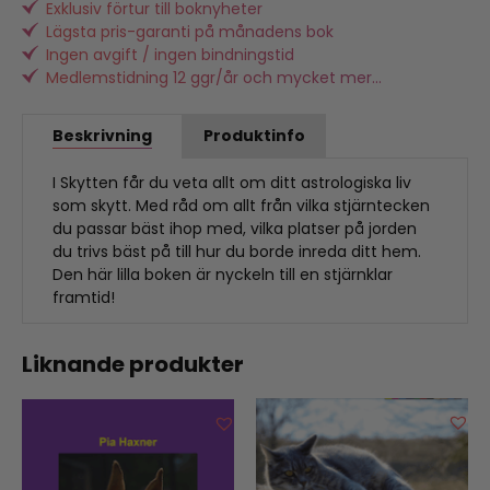
Exklusiv förtur till boknyheter
Lägsta pris-garanti på månadens bok
Ingen avgift / ingen bindningstid
Medlemstidning 12 ggr/år och mycket mer...
Beskrivning
Produktinfo
I Skytten får du veta allt om ditt astrologiska liv
som skytt. Med råd om allt från vilka stjärntecken
du passar bäst ihop med, vilka platser på jorden
du trivs bäst på till hur du borde inreda ditt hem.
Den här lilla boken är nyckeln till en stjärnklar
framtid!
Liknande produkter