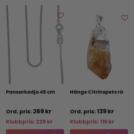
Pansarkedja 45 cm
Hänge Citrinspets rå
269
kr
139
kr
Klubbpris:
229
kr
Klubbpris:
119
kr