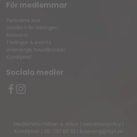
För medlemmar
Periodens bok
Handla från tidningen
Reavaror
Tävlingar & events
Livsenergis huvudböcker
Kundtjänst
Sociala medier
Medlemsförmåner & villkor
|
Sekretesspolicy
|
Kundtjänst
|
08-737 86 92
|
livsenergi@fsys.se