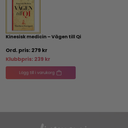
Kinesisk medicin – Vägen till Qi
279
kr
Klubbpris:
239
kr
Lägg till i varukorg