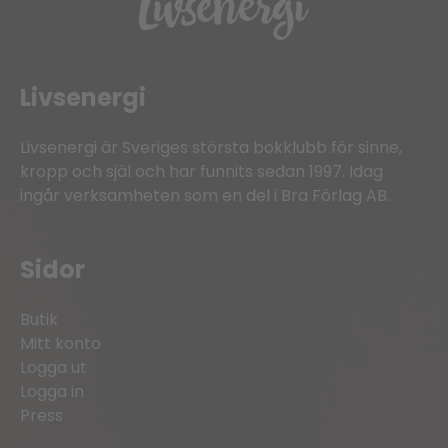
Livsenergi
Livsenergi är Sveriges största bokklubb för sinne,
kropp och själ och har funnits sedan 1997. Idag
ingår verksamheten som en del i Bra Förlag AB.
Sidor
Butik
Mitt konto
Logga ut
Logga in
Press