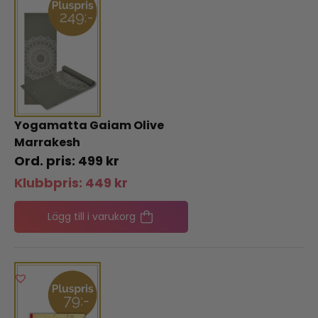
Yogamatta Gaiam Olive
Marrakesh
499
kr
Klubbpris:
449
kr
Lägg till i varukorg