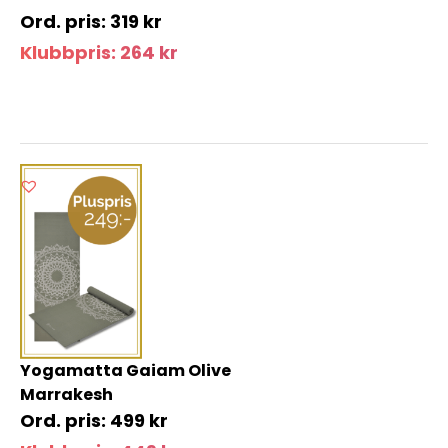
319
kr
Klubbpris:
264
kr
Yogamatta Gaiam Olive
Marrakesh
499
kr