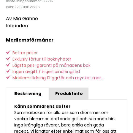
Beställningsnummer: 122215
ISBN: 9789113072296
Av Mia Gahne
Inbunden
Medlemsförmåner
Bättre priser
Exklusiv förtur till boknyheter
Lägsta pris-garanti på månadens bok
Ingen avgift / ingen bindningstid
Medlemstidning 12 ggr/år och mycket mer...
Beskrivning
Produktinfo
Känn sommarens dofter
Sommarboken för alla oss som drömmer om
vackra blommor, doftande grill och surrande bin.
Inga krångliga råvaror, bara enkla och goda
recept. Vi längtar efter enkel mat som får oss att