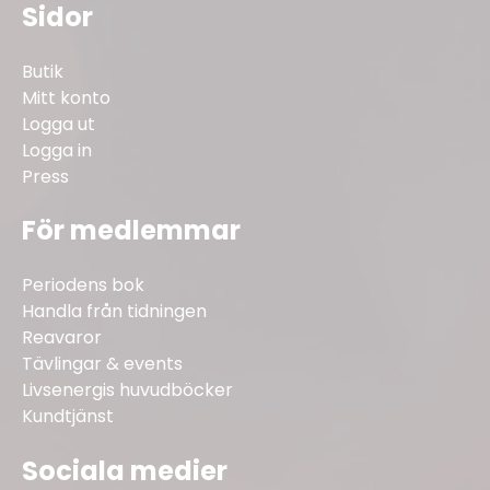
Sidor
Butik
Mitt konto
Logga ut
Logga in
Press
För medlemmar
Periodens bok
Handla från tidningen
Reavaror
Tävlingar & events
Livsenergis huvudböcker
Kundtjänst
Sociala medier