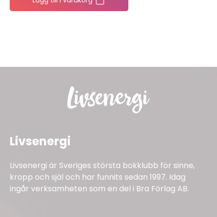
Lägg till i varukorg
Livsenergi
Livsenergi är Sveriges största bokklubb för sinne,
kropp och själ och har funnits sedan 1997. Idag
ingår verksamheten som en del i Bra Förlag AB.