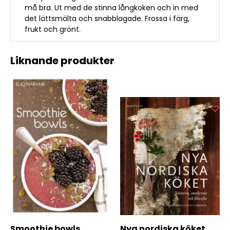
må bra. Ut med de stinna långkoken och in med
det lättsmälta och snabblagade. Frossa i färg,
frukt och grönt.
Liknande produkter
Smoothie bowls
Nya nordiska köket