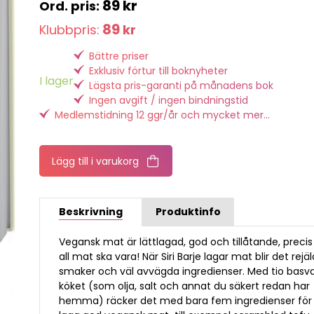
89
kr
89
Klubbpris:
kr
Bättre priser
Exklusiv förtur till boknyheter
I lager
Lägsta pris-garanti på månadens bok
Ingen avgift / ingen bindningstid
Medlemstidning 12 ggr/år och mycket mer...
Lägg till i varukorg
Beskrivning
Produktinfo
Vegansk mat är lättlagad, god och tillåtande, preci
all mat ska vara! När Siri Barje lagar mat blir det rejäl
smaker och väl avvägda ingredienser. Med tio basva
köket (som olja, salt och annat du säkert redan har
hemma) räcker det med bara fem ingredienser för 