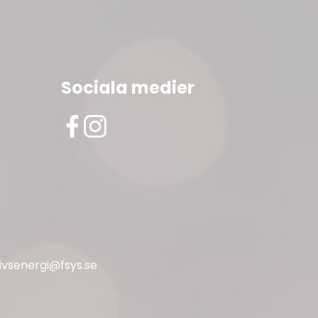
Sociala medier
livsenergi@fsys.se