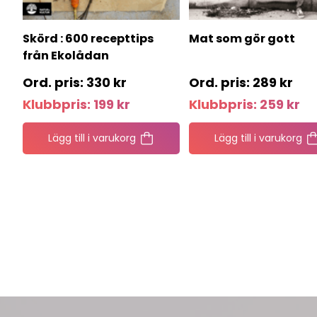
Skörd : 600 recepttips
Mat som gör gott
från Ekolådan
330
kr
289
kr
Klubbpris:
199
kr
Klubbpris:
259
kr
Lägg till i varukorg
Lägg till i varukorg