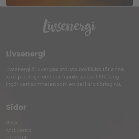
Livsenergi
Livsenergi är Sveriges största bokklubb för sinne,
kropp och själ och har funnits sedan 1997. Idag
ingår verksamheten som en del i Bra Förlag AB.
Sidor
Butik
Mitt konto
Logga ut