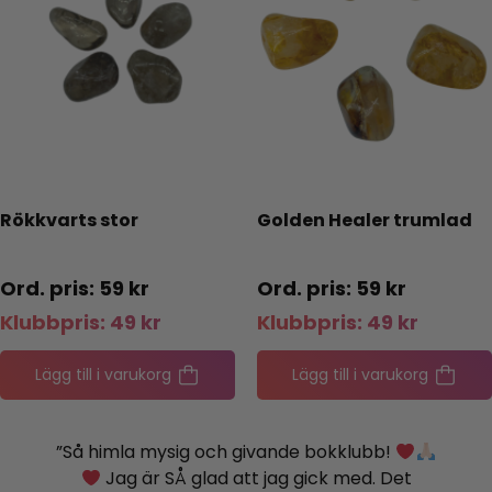
Rökkvarts stor
Golden Healer trumlad
59
kr
59
kr
Klubbpris:
49
kr
Klubbpris:
49
kr
Lägg till i varukorg
Lägg till i varukorg
”Så himla mysig och givande bokklubb!
Jag är SÅ glad att jag gick med. Det