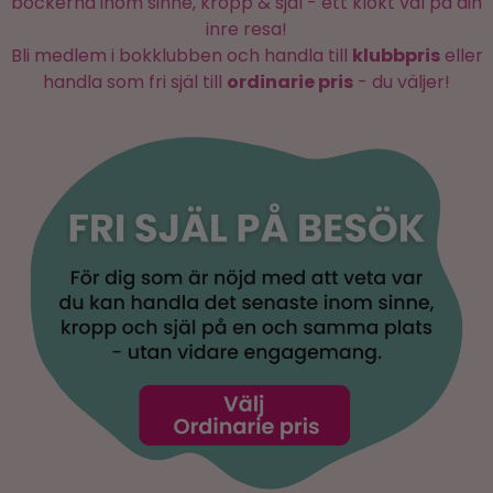
böckerna inom sinne, kropp & själ - ett klokt val på din
inre resa!
Bli medlem i bokklubben och handla till
klubbpris
eller
handla som fri själ till
ordinarie pris
- du väljer!