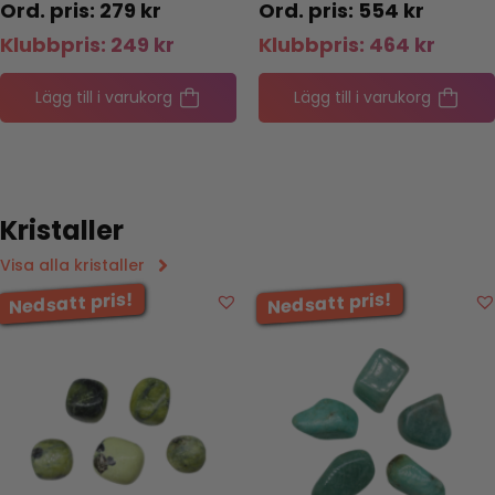
279
kr
554
kr
Klubbpris:
249
kr
Klubbpris:
464
kr
Lägg till i varukorg
Lägg till i varukorg
Kristaller
Visa alla kristaller