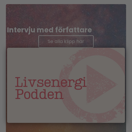
Intervju med författare
Se alla klipp här