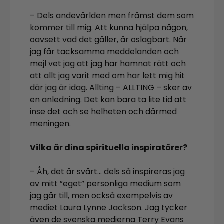
– Dels andevärlden men främst dem som
kommer till mig. Att kunna hjälpa någon,
oavsett vad det gäller, är oslagbart. När
jag får tacksamma meddelanden och
mejl vet jag att jag har hamnat rätt och
att allt jag varit med om har lett mig hit
där jag är idag. Allting – ALLTING – sker av
en anledning. Det kan bara ta lite tid att
inse det och se helheten och därmed
meningen.
Vilka är dina spirituella inspiratörer?
– Åh, det är svårt… dels så inspireras jag
av mitt ”eget” personliga medium som
jag går till, men också exempelvis av
mediet Laura Lynne Jackson. Jag tycker
även de svenska medierna Terry Evans