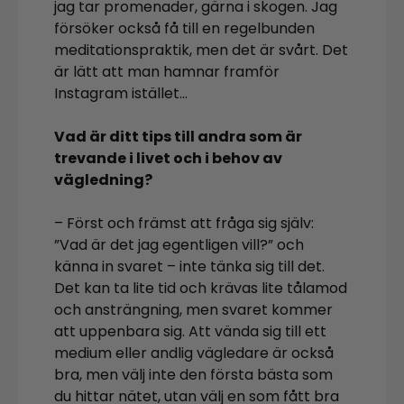
jag tar promenader, gärna i skogen. Jag
försöker också få till en regelbunden
meditationspraktik, men det är svårt. Det
är lätt att man hamnar framför
Instagram istället…
Vad är ditt tips till andra som är
trevande i livet och i behov av
vägledning?
– Först och främst att fråga sig själv:
”Vad är det jag egentligen vill?” och
känna in svaret – inte tänka sig till det.
Det kan ta lite tid och krävas lite tålamod
och ansträngning, men svaret kommer
att uppenbara sig. Att vända sig till ett
medium eller andlig vägledare är också
bra, men välj inte den första bästa som
du hittar nätet, utan välj en som fått bra