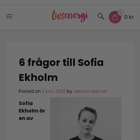
0
0 kr
Skip
to
content
6 frågor till Sofia
Ekholm
Posted on
2 juni, 2022
by
Jessica Nejman
Sofia
Ekholm är
en av