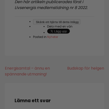
Den här artikeln publicerades först i
Livsenergis medlemstidning nr 8 2022.
Skänk ett hjärta till detta inlägg
Dela med en vän
Posted in
Nyheter
Inläggsnavigering
Energisamtal – ännu en
Budskap för helgen
spännande utmaning!
Lämna ett svar