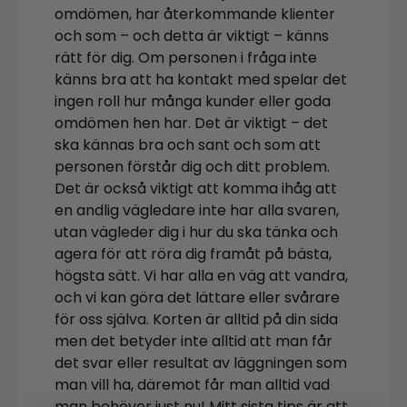
omdömen, har återkommande klienter
och som – och detta är viktigt – känns
rätt för dig. Om personen i fråga inte
känns bra att ha kontakt med spelar det
ingen roll hur många kunder eller goda
omdömen hen har. Det är viktigt – det
ska kännas bra och sant och som att
personen förstår dig och ditt problem.
Det är också viktigt att komma ihåg att
en andlig vägledare inte har alla svaren,
utan vägleder dig i hur du ska tänka och
agera för att röra dig framåt på bästa,
högsta sätt. Vi har alla en väg att vandra,
och vi kan göra det lättare eller svårare
för oss själva. Korten är alltid på din sida
men det betyder inte alltid att man får
det svar eller resultat av läggningen som
man vill ha, däremot får man alltid vad
man behöver just nu! Mitt sista tips är att