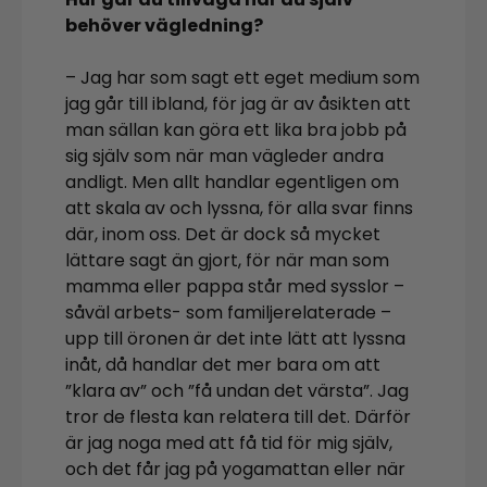
behöver vägledning?
– Jag har som sagt ett eget medium som
jag går till ibland, för jag är av åsikten att
man sällan kan göra ett lika bra jobb på
sig själv som när man vägleder andra
andligt. Men allt handlar egentligen om
att skala av och lyssna, för alla svar finns
där, inom oss. Det är dock så mycket
lättare sagt än gjort, för när man som
mamma eller pappa står med sysslor –
såväl arbets- som familjerelaterade –
upp till öronen är det inte lätt att lyssna
inåt, då handlar det mer bara om att
”klara av” och ”få undan det värsta”. Jag
tror de flesta kan relatera till det. Därför
är jag noga med att få tid för mig själv,
och det får jag på yogamattan eller när