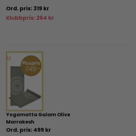
319
kr
Klubbpris:
264
kr
Yogamatta Gaiam Olive
Marrakesh
499
kr