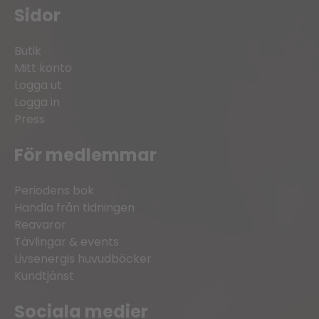
Sidor
Butik
Mitt konto
Logga ut
Logga in
Press
För medlemmar
Periodens bok
Handla från tidningen
Reavaror
Tävlingar & events
Livsenergis huvudböcker
Kundtjänst
Sociala medier