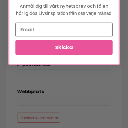
Anmäl dig till vårt nyhetsbrev och få en
härlig dos
Livsinspiration från oss varje månad!
*
Namn
Skicka
*
E-postadress
Webbplats