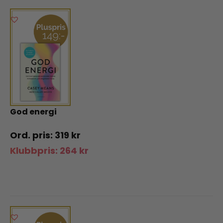
God energi
319
kr
Klubbpris:
264
kr