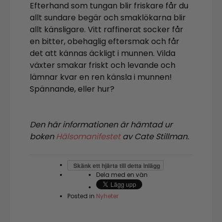
Efterhand som tungan blir friskare får du
allt sundare begär och smaklökarna blir
allt känsligare. Vitt raffinerat socker får
en bitter, obehaglig eftersmak och får
det att kännas äckligt i munnen. Vilda
växter smakar friskt och levande och
lämnar kvar en ren känsla i munnen!
Spännande, eller hur?
Den här informationen är hämtad ur
boken
Hälsomanifestet
av Cate Stillman.
Skänk ett hjärta till detta inlägg
Dela med en vän
Posted in
Nyheter