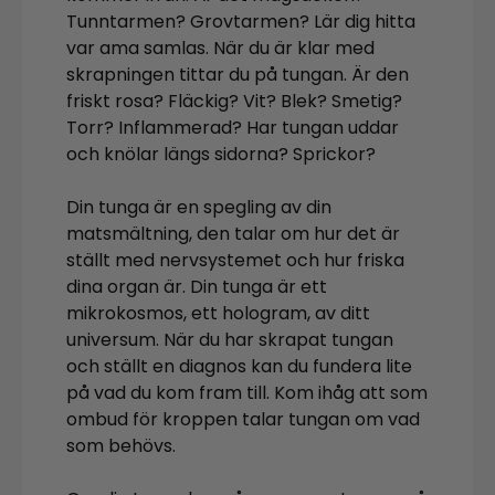
Tunntarmen? Grovtarmen? Lär dig hitta
var ama samlas. När du är klar med
skrapningen tittar du på tungan. Är den
friskt rosa? Fläckig? Vit? Blek? Smetig?
Torr? Inflammerad? Har tungan uddar
och knölar längs sidorna? Sprickor?
Din tunga är en spegling av din
matsmältning, den talar om hur det är
ställt med nervsystemet och hur friska
dina organ är. Din tunga är ett
mikrokosmos, ett hologram, av ditt
universum. När du har skrapat tungan
och ställt en diagnos kan du fundera lite
på vad du kom fram till. Kom ihåg att som
ombud för kroppen talar tungan om vad
som behövs.