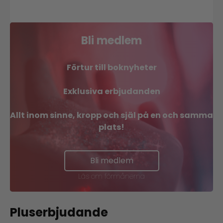
Bli medlem
Förtur till boknyheter
Exklusiva erbjudanden
Allt inom sinne, kropp och själ på en och samma
plats!
Bli medlem
Läs om förmånerna
Pluserbjudande