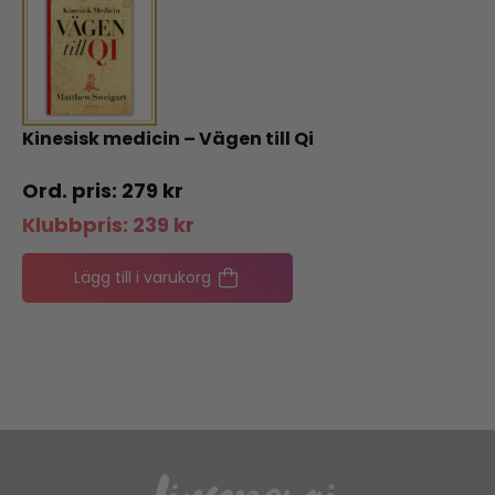
Kinesisk medicin – Vägen till Qi
279
kr
Klubbpris:
239
kr
Lägg till i varukorg