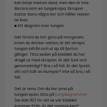
kan börja med en sked, men den är inte
lika bra som en tungskrapa. Skrapan
kostar bara några tior och håller resten
av livet.
■ Ett diagram över tungan
Det första du bör göra på morgonen,
innan du dricker vatten, är att skrapa
tungan inifrån och ut sju till fjorton
gånger. Titta sedan på kladdet du har
dragit ut med skrapan. Är det tunt och
genomskinligt? Bra, i så fall. Är det tjockt,
vitt och fullt av klumpar? Inte så bra, i så
fall.
Det är ama. Om du har ama på
tungskrapan, titta på
tungdiagrammet
(se sida 30) för att se var kladdet
kommer ifrån. Är det magsäcken?