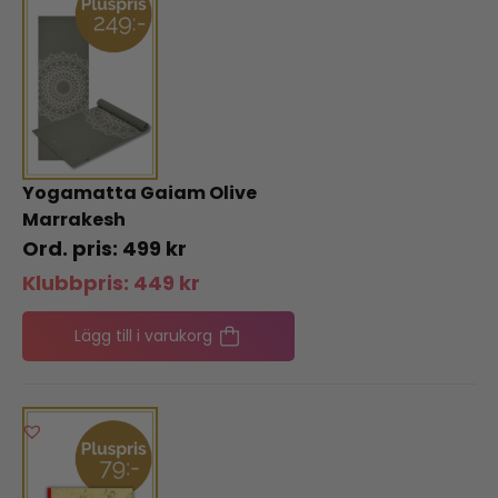
Yogamatta Gaiam Olive
Marrakesh
499
kr
Klubbpris:
449
kr
Lägg till i varukorg