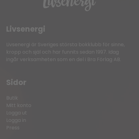
Livsenergi
Livsenergi är Sveriges största bokklubb för sinne,
kropp och själ och har funnits sedan 1997. Idag
ingår verksamheten som en del i Bra Förlag AB.
Sidor
Butik
Mitt konto
Logga ut
Logga in
Press