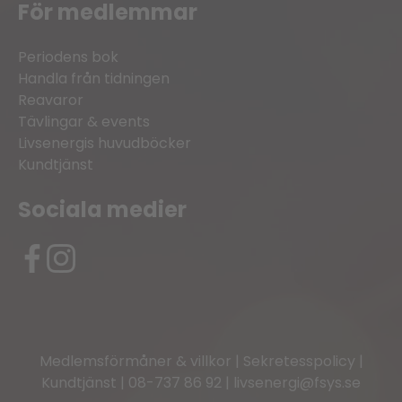
För medlemmar
Periodens bok
Handla från tidningen
Reavaror
Tävlingar & events
Livsenergis huvudböcker
Kundtjänst
Sociala medier
Medlemsförmåner & villkor
|
Sekretesspolicy
|
Kundtjänst
|
08-737 86 92
|
livsenergi@fsys.se