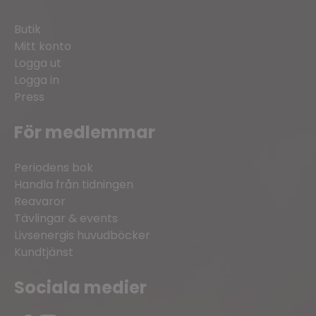
Butik
Mitt konto
Logga ut
Logga in
Press
För medlemmar
Periodens bok
Handla från tidningen
Reavaror
Tävlingar & events
Livsenergis huvudböcker
Kundtjänst
Sociala medier