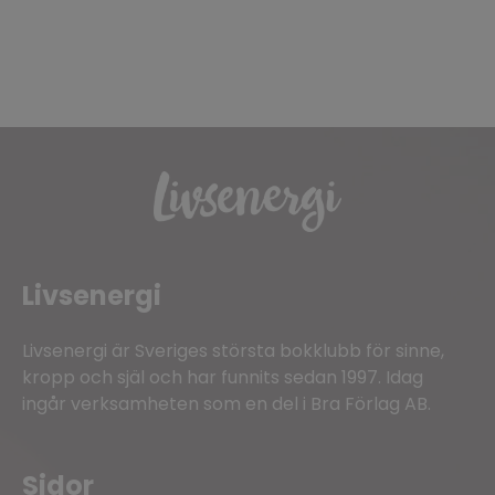
Livsenergi
Livsenergi är Sveriges största bokklubb för sinne,
kropp och själ och har funnits sedan 1997. Idag
ingår verksamheten som en del i Bra Förlag AB.
Sidor