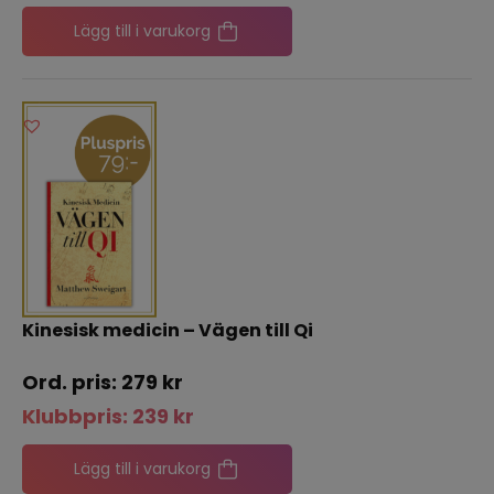
Lägg till i varukorg
Kinesisk medicin – Vägen till Qi
279
kr
Klubbpris:
239
kr
Lägg till i varukorg