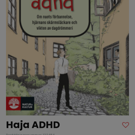
Haja ADHD
Beställningsnummer: 122484