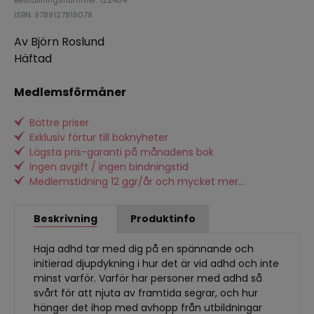
ISBN: 9789127819078
Av Björn Roslund
Häftad
Medlemsförmåner
Bättre priser
Exklusiv förtur till boknyheter
Lägsta pris-garanti på månadens bok
Ingen avgift / ingen bindningstid
Medlemstidning 12 ggr/år och mycket mer...
Beskrivning
Produktinfo
Haja adhd tar med dig på en spännande och
initierad djupdykning i hur det är vid adhd och inte
minst varför. Varför har personer med adhd så
svårt för att njuta av framtida segrar, och hur
hänger det ihop med avhopp från utbildningar