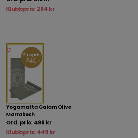
Klubbpris:
264
kr
Yogamatta Gaiam Olive
Marrakesh
499
kr
Klubbpris:
449
kr