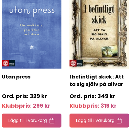
Utan press
I befintligt skick : Att
ta sig själv på allvar
329
kr
349
kr
Klubbpris:
299
kr
Klubbpris:
319
kr
Lägg till i varukorg
Lägg till i varukorg