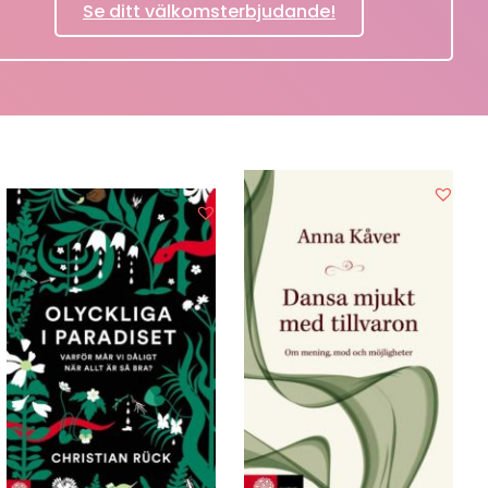
Se ditt välkomsterbjudande!