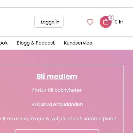
0
0 kr
Logga in
bok
Blogg & Podcast
Kundservice
Bli medlem
Förtur till boknyheter
Exklusiva erbjudanden
Allt om sinne, kropp & själ på en och samma plats!