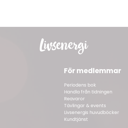
För medlemmar
Periodens bok
Handla från tidningen
Reavaror
Tävlingar & events
Livsenergis huvudböcker
Kundtjänst