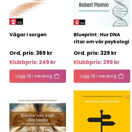
Vägar i sorgen
Blueprint : Hur DNA
ritar om vår psykologi
369
kr
329
kr
Klubbpris:
249
kr
Klubbpris:
299
kr
Lägg till i varukorg
Lägg till i varukorg