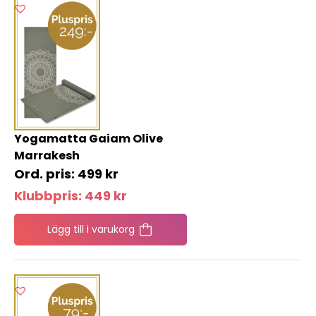
Yogamatta Gaiam Olive
Marrakesh
499
kr
Klubbpris:
449
kr
Lägg till i varukorg