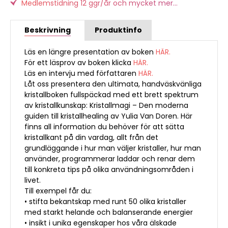
Medlemstidning 12 ggr/år och mycket mer...
Beskrivning
Produktinfo
Läs en längre presentation av boken
HÄR.
För ett läsprov av boken klicka
HÄR.
Läs en intervju med författaren
HÄR.
Låt oss presentera den ultimata, handväskvänliga
kristallboken fullspäckad med ett brett spektrum
av kristallkunskap: Kristallmagi – Den moderna
guiden till kristallhealing av Yulia Van Doren. Här
finns all information du behöver för att sätta
kristallkant på din vardag, allt från det
grundläggande i hur man väljer kristaller, hur man
använder, programmerar laddar och renar dem
till konkreta tips på olika användningsområden i
livet.
Till exempel får du:
• stifta bekantskap med runt 50 olika kristaller
med starkt helande och balanserande energier
• insikt i unika egenskaper hos våra älskade