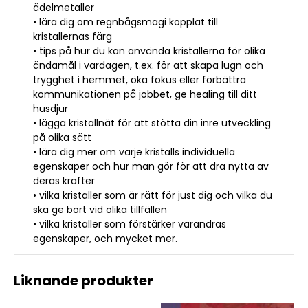
ädelmetaller
• lära dig om regnbågsmagi kopplat till
kristallernas färg
• tips på hur du kan använda kristallerna för olika
ändamål i vardagen, t.ex. för att skapa lugn och
trygghet i hemmet, öka fokus eller förbättra
kommunikationen på jobbet, ge healing till ditt
husdjur
• lägga kristallnät för att stötta din inre utveckling
på olika sätt
• lära dig mer om varje kristalls individuella
egenskaper och hur man gör för att dra nytta av
deras krafter
• vilka kristaller som är rätt för just dig och vilka du
ska ge bort vid olika tillfällen
• vilka kristaller som förstärker varandras
egenskaper, och mycket mer.
Liknande produkter