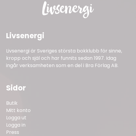
Livsenergi
Livsenergi är Sveriges största bokklubb för sinne,
kropp och själ och har funnits sedan 1997. Idag
ingår verksamheten som en del i Bra Förlag AB.
Sidor
Butik
Mitt konto
Logga ut
Logga in
Press