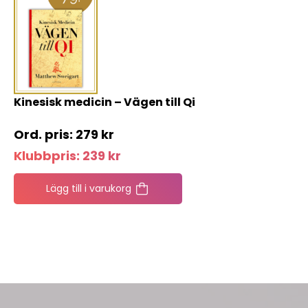
Kinesisk medicin – Vägen till Qi
279
kr
Klubbpris:
239
kr
Lägg till i varukorg