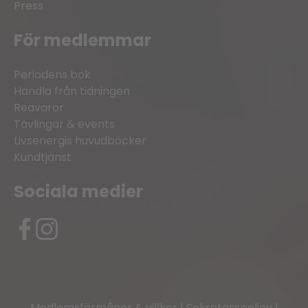
Press
För medlemmar
Periodens bok
Handla från tidningen
Reavaror
Tävlingar & events
Livsenergis huvudböcker
Kundtjänst
Sociala medier
Medlemsförmåner & villkor
|
Sekretesspolicy
|