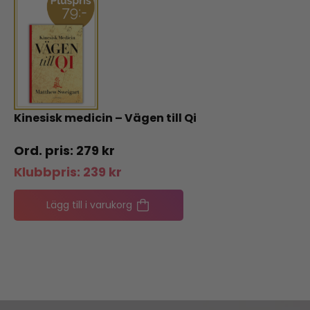
Kinesisk medicin – Vägen till Qi
279
kr
Klubbpris:
239
kr
Lägg till i varukorg