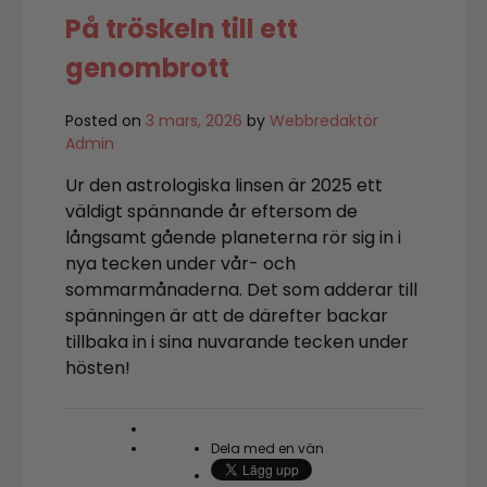
På tröskeln till ett
genombrott
Posted on
3 mars, 2026
by
Webbredaktör
Admin
Ur den astrologiska linsen är 2025 ett
väldigt spännande år eftersom de
långsamt gående planeterna rör sig in i
nya tecken under vår- och
sommarmånaderna. Det som adderar till
spänningen är att de därefter backar
tillbaka in i sina nuvarande tecken under
hösten!
Dela med en vän