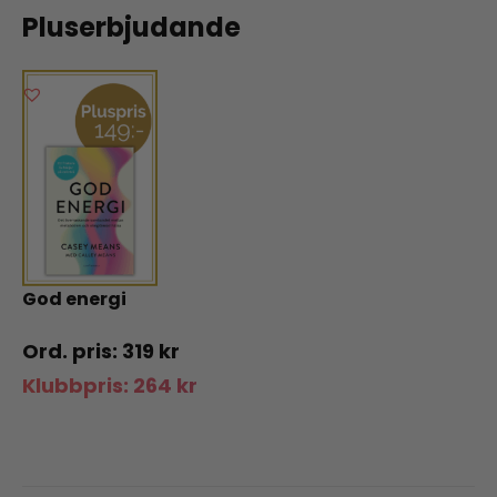
Pluserbjudande
God energi
319
kr
Klubbpris:
264
kr