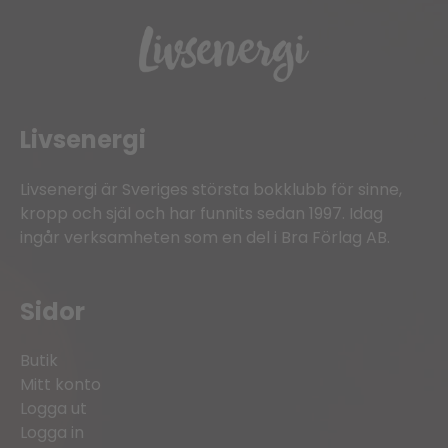
Livsenergi
Livsenergi är Sveriges största bokklubb för sinne,
kropp och själ och har funnits sedan 1997. Idag
ingår verksamheten som en del i Bra Förlag AB.
Sidor
Butik
Mitt konto
Logga ut
Logga in