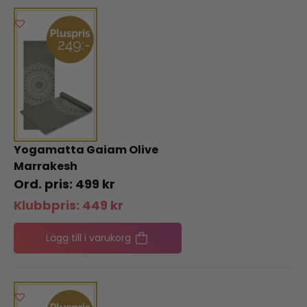
Yogamatta Gaiam Olive
Marrakesh
499
kr
Klubbpris:
449
kr
Lägg till i varukorg