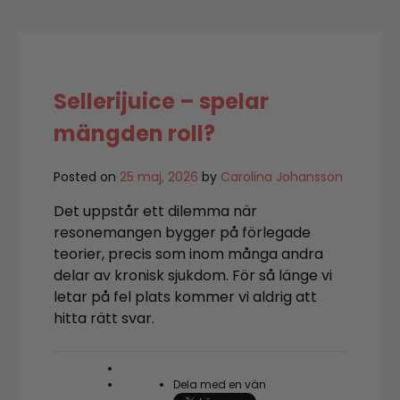
välja
riktning
Sellerijuice – spelar
mängden roll?
Posted on
25 maj, 2026
by
Carolina Johansson
Det uppstår ett dilemma när
resonemangen bygger på förlegade
teorier, precis som inom många andra
delar av kronisk sjukdom. För så länge vi
letar på fel plats kommer vi aldrig att
hitta rätt svar.
Dela med en vän