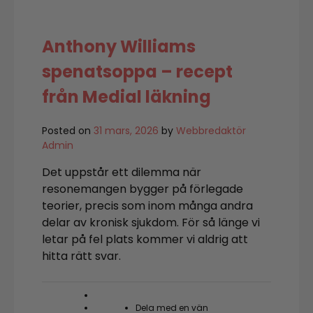
Anthony Williams
spenatsoppa – recept
från Medial läkning
Posted on
31 mars, 2026
by
Webbredaktör
Admin
Det uppstår ett dilemma när
resonemangen bygger på förlegade
teorier, precis som inom många andra
delar av kronisk sjukdom. För så länge vi
letar på fel plats kommer vi aldrig att
hitta rätt svar.
Dela med en vän