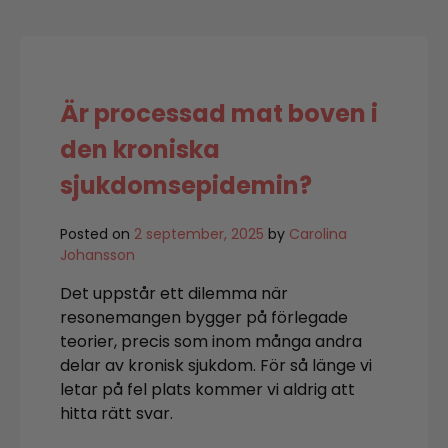
höst!
Är processad mat boven i
den kroniska
sjukdomsepidemin?
Posted on
2 september, 2025
by
Carolina
Johansson
Det uppstår ett dilemma när
resonemangen bygger på förlegade
teorier, precis som inom många andra
delar av kronisk sjukdom. För så länge vi
letar på fel plats kommer vi aldrig att
hitta rätt svar.