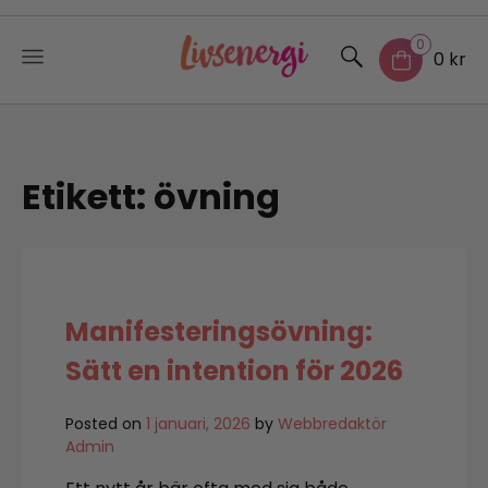
0
0 kr
Skip
to
content
Etikett:
övning
Manifesteringsövning:
Sätt en intention för 2026
Posted on
1 januari, 2026
by
Webbredaktör
Admin