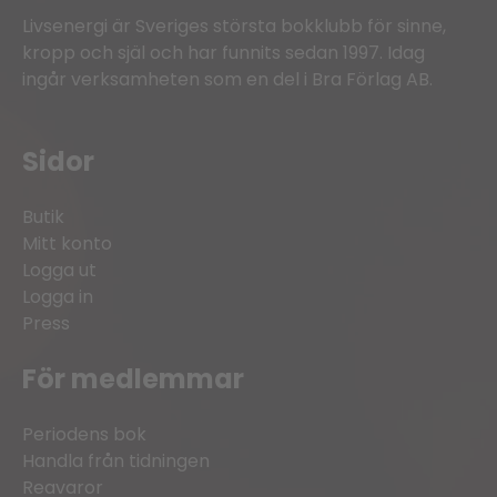
Livsenergi är Sveriges största bokklubb för sinne,
kropp och själ och har funnits sedan 1997. Idag
ingår verksamheten som en del i Bra Förlag AB.
Sidor
Butik
Mitt konto
Logga ut
Logga in
Press
För medlemmar
Periodens bok
Handla från tidningen
Reavaror