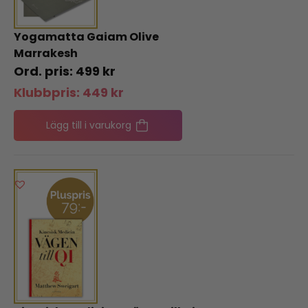
Yogamatta Gaiam Olive
Marrakesh
499
kr
Klubbpris:
449
kr
Lägg till i varukorg