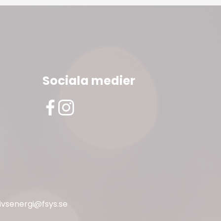
Sociala medier
livsenergi@fsys.se