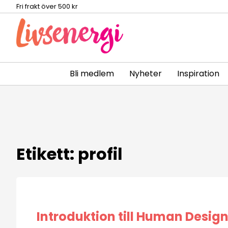
Fri frakt över 500 kr
Bli medlem
Nyheter
Inspiration
Skip
to
content
Etikett:
profil
Introduktion till Human Desig