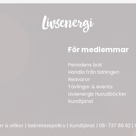
För medlemmar
Periodens bok
Handla från tidningen
Reavaror
Tävlingar & events
Livsenergis huvudböcker
Kundtjänst
 & villkor
|
Sekretesspolicy
|
Kundtjänst
|
08-737 86 92
|