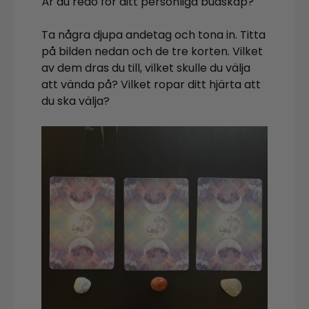
Är du redo för ditt personliga budskap?
Ta några djupa andetag och tona in. Titta
på bilden nedan och de tre korten. Vilket
av dem dras du till, vilket skulle du välja
att vända på? Vilket ropar ditt hjärta att
du ska välja?