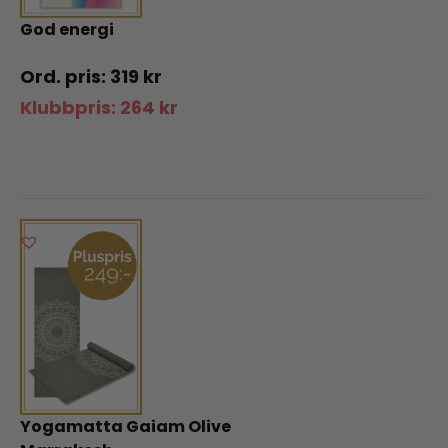
God energi
319
kr
Klubbpris:
264
kr
Yogamatta Gaiam Olive