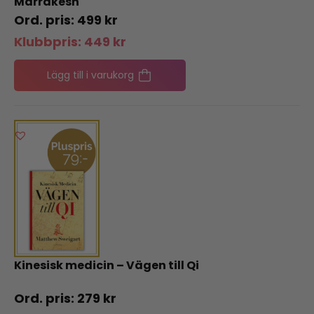
Marrakesh
499
kr
Klubbpris:
449
kr
Lägg till i varukorg
Kinesisk medicin – Vägen till Qi
279
kr