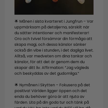
🌟 Månen i sista kvarteret i Jungfrun – Var
uppmärksam på detaljerna, särskilt när
du sätter intentioner och manifesterar!
Oro och tvivel försämrar din förmåga att
skapa magi, och dessa känslor sänker
också din vibe i stunden, i det dagliga livet.
Alltså, var medveten om dina tankar och
känslor, för att det är genom dem du
skapar ditt liv. Affirmation: ”Jag vägleds
och beskyddas av det gudomliga.”
🌟 Nymånen i Skytten – Fokusera på det
positiva! Världen ligger öppen och det
enda du behöver göra är att njuta av
färden. Lita på din goda tur och tänk på