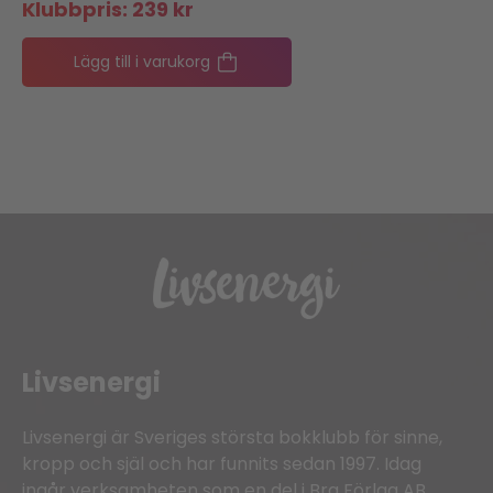
Klubbpris:
239
kr
Lägg till i varukorg
Livsenergi
Livsenergi är Sveriges största bokklubb för sinne,
kropp och själ och har funnits sedan 1997. Idag
ingår verksamheten som en del i Bra Förlag AB.