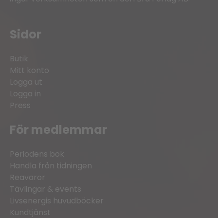
Sidor
Butik
Mitt konto
Logga ut
Logga in
Press
För medlemmar
Periodens bok
Handla från tidningen
Reavaror
Tävlingar & events
Livsenergis huvudböcker
Kundtjänst