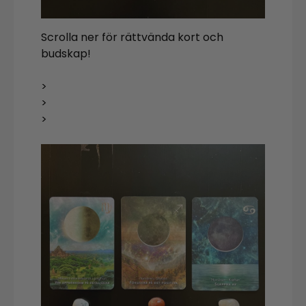
Scrolla ner för rättvända kort och
budskap!
>
>
>