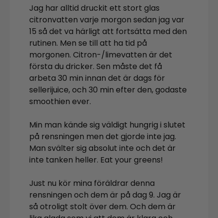
Jag har alltid druckit ett stort glas
citronvatten varje morgon sedan jag var
15 så det va härligt att fortsätta med den
rutinen. Men se till att ha tid på
morgonen. Citron-/limevatten är det
första du dricker. Sen måste det få
arbeta 30 min innan det är dags för
sellerijuice, och 30 min efter den, godaste
smoothien ever.
Min man kände sig väldigt hungrig i slutet
på rensningen men det gjorde inte jag.
Man svälter sig absolut inte och det är
inte tanken heller. Eat your greens!
Just nu kör mina föräldrar denna
rensningen och dem är på dag 9. Jag är
så otroligt stolt över dem. Och dem är