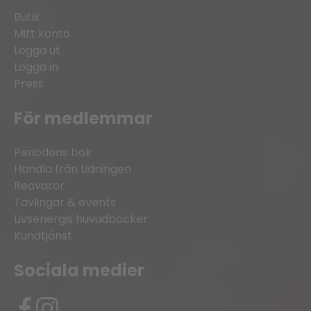
Butik
Mitt konto
Logga ut
Logga in
Press
För medlemmar
Periodens bok
Handla från tidningen
Reavaror
Tävlingar & events
Livsenergis huvudböcker
Kundtjänst
Sociala medier