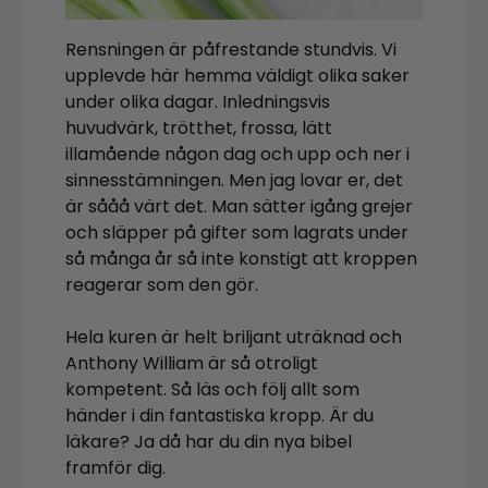
Rensningen är påfrestande stundvis. Vi
upplevde här hemma väldigt olika saker
under olika dagar. Inledningsvis
huvudvärk, trötthet, frossa, lätt
illamående någon dag och upp och ner i
sinnesstämningen. Men jag lovar er, det
är sååå värt det. Man sätter igång grejer
och släpper på gifter som lagrats under
så många år så inte konstigt att kroppen
reagerar som den gör.
Hela kuren är helt briljant uträknad och
Anthony William är så otroligt
kompetent. Så läs och följ allt som
händer i din fantastiska kropp. Är du
läkare? Ja då har du din nya bibel
framför dig.