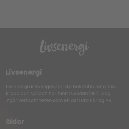
Livsenergi
Livsenergi är Sveriges största bokklubb för sinne,
kropp och själ och har funnits sedan 1997. Idag
ingår verksamheten som en del i Bra Förlag AB.
Sidor