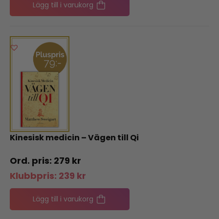
Lägg till i varukorg
Kinesisk medicin – Vägen till Qi
279
kr
Klubbpris:
239
kr
Lägg till i varukorg