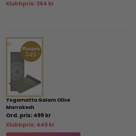
Klubbpris:
264
kr
Yogamatta Gaiam Olive
Marrakesh
499
kr
Klubbpris:
449
kr