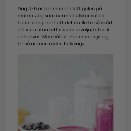
Dag 4-6 är blir man lite lätt galen på
maten. Jag som normalt älskar sallad
hade aldrig trott att det skulle bli så svårt
att vara utan fett såsom olivolja, fetaost
och oliver. Men håll ut. Har man tagit sig
hit så är man redan halvvägs.