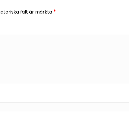
*
gatoriska fält är märkta