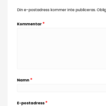
Din e-postadress kommer inte publiceras.
Obli
*
Kommentar
*
Namn
*
E-postadress