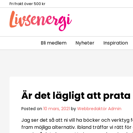
Fri frakt över 500 kr
Bli medlem
Nyheter
Inspiration
Skip
to
content
Är det lägligt att prata
Posted on
10 mars, 2021
by
Webbredaktör Admin
Jag ser det så att ni vill ha böcker och verktyg f
fram möjliga alternativ. Ibland träffar vi rätt för