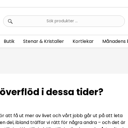
Sök
efter:
Butik
Stenar & Kristaller
Kortlekar
Månadens 
 överflöd i dessa tider?
ör att få ut mer av livet och vårt jobb går ut på att leta
 en del, ibland träffar vi rätt för några andra – och det är