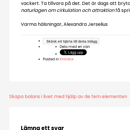
vackert. Ta tillvara på det. Det är dags att b
naturlagen om cirkulation och attraktion
få spri
Varma hälsningar, Alexandra Jerselius
Skänk ett hjärta till detta inlägg
Dela med en vän
Posted in
Krönikor
Inläggsnavigering
Skapa balans i livet med hjälp av de fem elementen
Lämna ett svar