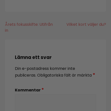
Inläggsnavigering
Årets fokusskifte: Utifrån
Vilket kort väljer du?
in
Lämna ett svar
Din e-postadress kommer inte
*
publiceras.
Obligatoriska fält är märkta
*
Kommentar