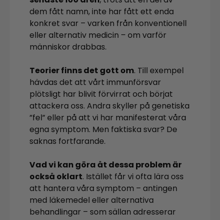
dem fått namn, inte har fått ett enda
konkret svar – varken från konventionell
eller alternativ medicin – om varför
människor drabbas.
Teorier finns det gott om
. Till exempel
hävdas det att vårt immunförsvar
plötsligt har blivit förvirrat och börjat
attackera oss. Andra skyller på genetiska
”fel” eller på att vi har manifesterat våra
egna symptom. Men faktiska svar? De
saknas fortfarande.
Vad vi kan göra åt dessa problem är
också oklart
. Istället får vi ofta lära oss
att hantera våra symptom – antingen
med läkemedel eller alternativa
behandlingar – som sällan adresserar