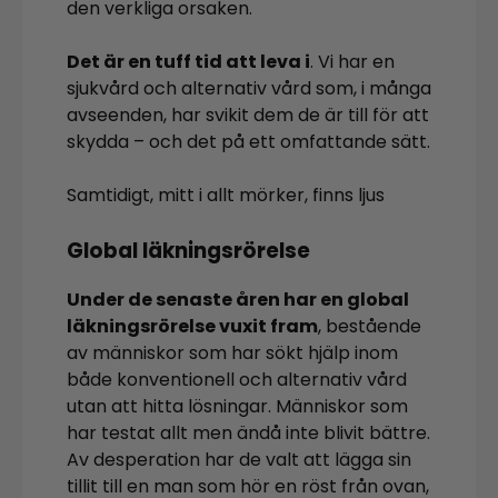
den verkliga orsaken.
Det är en tuff tid att leva i
. Vi har en
sjukvård och alternativ vård som, i många
avseenden, har svikit dem de är till för att
skydda – och det på ett omfattande sätt.
Samtidigt, mitt i allt mörker, finns ljus
Global läkningsrörelse
Under de senaste åren har en global
läkningsrörelse vuxit fram
, bestående
av människor som har sökt hjälp inom
både konventionell och alternativ vård
utan att hitta lösningar. Människor som
har testat allt men ändå inte blivit bättre.
Av desperation har de valt att lägga sin
tillit till en man som hör en röst från ovan,