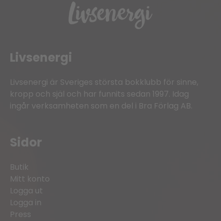
Livsenergi
Livsenergi är Sveriges största bokklubb för sinne,
kropp och själ och har funnits sedan 1997. Idag
ingår verksamheten som en del i Bra Förlag AB.
Sidor
Butik
Mitt konto
Logga ut
Logga in
Press