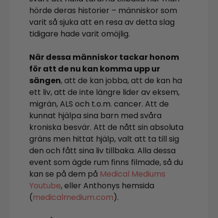
hörde deras historier – människor som
varit så sjuka att en resa av detta slag
tidigare hade varit omöjlig.
När dessa människor tackar honom
för att de nu kan komma upp ur
sängen
, att de kan jobba, att de kan ha
ett liv, att de inte längre lider av eksem,
migrän, ALS och t.o.m. cancer. Att de
kunnat hjälpa sina barn med svåra
kroniska besvär. Att de nått sin absoluta
gräns men hittat hjälp, valt att ta till sig
den och fått sina liv tillbaka. Alla dessa
event som ägde rum finns filmade, så du
kan se på dem på
Medical Mediums
Youtube
, eller Anthonys hemsida
(
medicalmedium.com
).