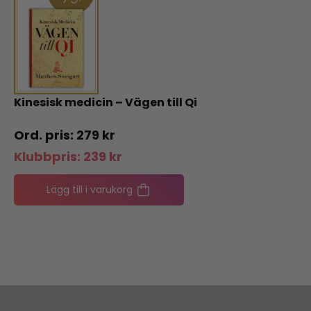
Kinesisk medicin – Vägen till Qi
279
kr
Klubbpris:
239
kr
Lägg till i varukorg