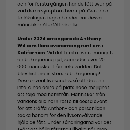
och för första gången har de fått svar på
vad deras symptom beror på. Genom att
ta läkningen i egna händer har dessa
människor återfått sina liv.
Under 2024 arrangerade Anthony
William flera evenemang runt om i
Kalifornien
. Vid det första evenemanget,
en boksignering i juli, samlades över 20
000 människor från hela världen. Det
blev historiens största boksignering!
Dessa event livesändes, så att de som
inte kunde delta på plats hade möjlighet
att följa med hemifrån. Människor från
världens alla hörn reste till dessa event
för att träffa Anthony och personligen
tacka honom för den livsomvälvande
hjälp de fått. Under sändningarna var det
svårt att hålla tårarna tillbaka när man