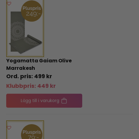
Yogamatta Gaiam Olive
Marrakesh
499
kr
Klubbpris:
449
kr
Lägg till i varukorg