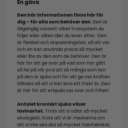
En gåva
Den här informationen finns här för
dig – för alla som behöver den
. Den är
tillgänglig oavsett vilket trossystem du
följer eller vilken diet du lever efter. Den
är flexibel och anpassningsbar, så att var
och en kan använda precis så mycket
eller lite av den som de behöver. Den är
här för att ge svar på vad som har gått
så fel på vår jord att så många som bor
på den är sjuka och för att ge oss kraften
tillbaka så att vi kan leva ett friskt liv. Den
är här för att erbjuda oss svar och frihet!
Antalet kroniskt sjuka växer
lavinartat.
Trots att vi odlar så mycket
ekologiskt, trots att vi är medvetna om
att vi inte ska äta så mycket halvfabrikat,