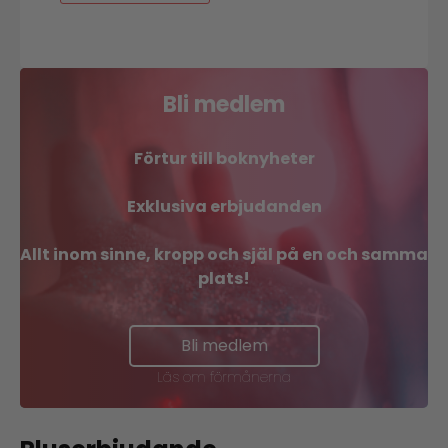
Bli medlem
Förtur till boknyheter
Exklusiva erbjudanden
Allt inom sinne, kropp och själ på en och samma
plats!
Bli medlem
Läs om förmånerna