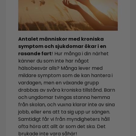
Antalet människor med kroniska
symptom och sjukdomar ökar i en
rasande fart
! Hur många i din närhet
känner du som inte har något
hälsobesvär alls? Många lever med
mildare symptom som de kan hantera i
vardagen, men en växande grupp
drabbas av svåra kroniska tillstånd. Barn
och ungdomar tvingas stanna hemma
från skolan, och vuxna klarar inte av sina
jobb, eller ens att ta sig upp ur sängen.
Samtidigt får vi från myndigheters håll
ofta höra att allt är som det ska. Det
brukade inte vara såhär!