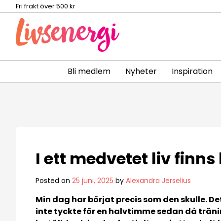
Fri frakt över 500 kr
Bli medlem
Nyheter
Inspiration
Skip
to
content
I ett medvetet liv finn
Posted on
25 juni, 2025
by
Alexandra Jerselius
Min dag har börjat precis som den skulle. De
inte tyckte för en halvtimme sedan då trän