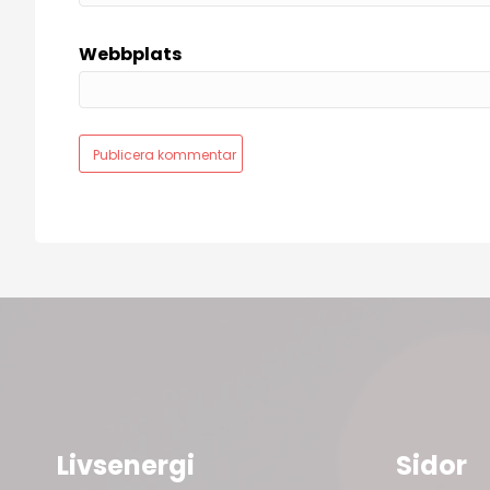
Webbplats
Livsenergi
Sidor