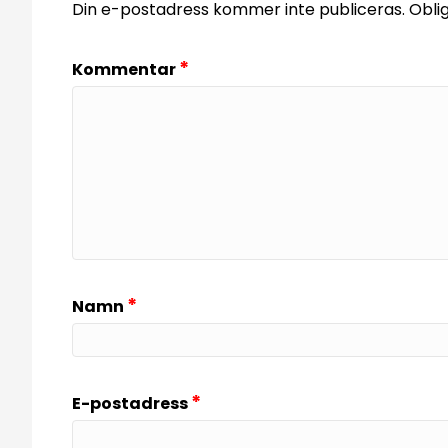
Din e-postadress kommer inte publiceras.
Obli
*
Kommentar
*
Namn
*
E-postadress