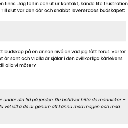
finns. Jag föll in och ut ur kontakt, kände lite frustration
Till slut var den där och snabbt levererades budskapet:
t budskap på en annan nivå än vad jag fått förut. Varför
 sant och vi alla är själar i den ovillkorliga kärlekens
ill alla vi möter?
er under din tid på jorden. Du behöver hitta de människor – 
ch du vet vilka de är genom att känna med magen och med 