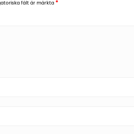
*
gatoriska fält är märkta