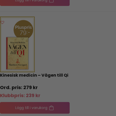
Kinesisk medicin – Vägen till Qi
279
kr
Klubbpris:
239
kr
Lägg till i varukorg