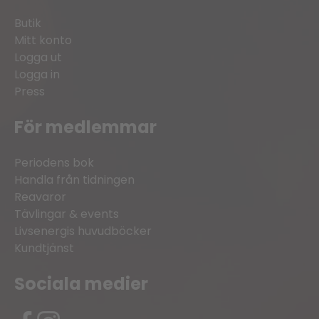
Butik
Mitt konto
Logga ut
Logga in
Press
För medlemmar
Periodens bok
Handla från tidningen
Reavaror
Tävlingar & events
Livsenergis huvudböcker
Kundtjänst
Sociala medier