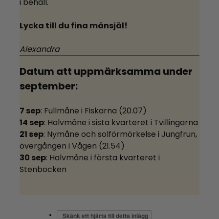
i behåll.
Lycka till du fina månsjäl!
Alexandra
Datum att uppmärksamma under
september:
7 sep
: Fullmåne i Fiskarna (20.07)
14 sep
: Halvmåne i sista kvarteret i Tvillingarna
21 sep
: Nymåne och solförmörkelse i Jungfrun,
övergången i Vågen (21.54)
30 sep
: Halvmåne i första kvarteret i
Stenbocken
Skänk ett hjärta till detta inlägg