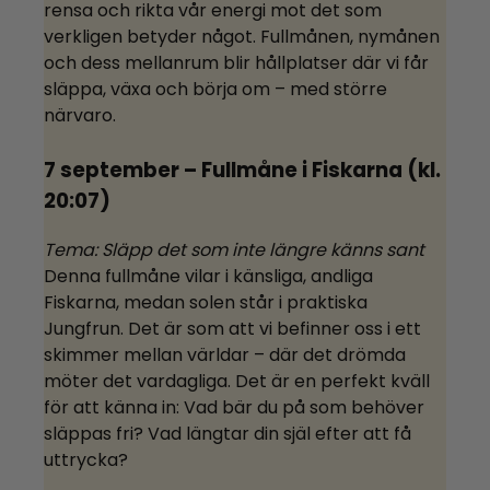
rensa och rikta vår energi mot det som
verkligen betyder något. Fullmånen, nymånen
och dess mellanrum blir hållplatser där vi får
släppa, växa och börja om – med större
närvaro.
7 september –
Fullmåne i Fiskarna
(kl.
20:07)
Tema: Släpp det som inte längre känns sant
Denna fullmåne vilar i känsliga, andliga
Fiskarna, medan solen står i praktiska
Jungfrun. Det är som att vi befinner oss i ett
skimmer mellan världar – där det drömda
möter det vardagliga. Det är en perfekt kväll
för att känna in: Vad bär du på som behöver
släppas fri? Vad längtar din själ efter att få
uttrycka?