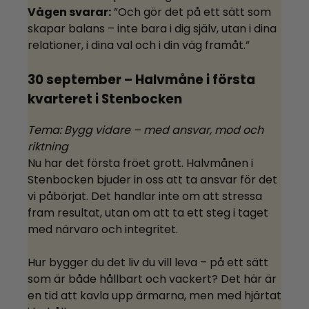
Vågen svarar:
”Och gör det på ett sätt som
skapar balans – inte bara i dig själv, utan i dina
relationer, i dina val och i din väg framåt.”
30 september – Halvmåne i första
kvarteret i Stenbocken
Tema: Bygg vidare – med ansvar, mod och
riktning
Nu har det första fröet grott. Halvmånen i
Stenbocken bjuder in oss att ta ansvar för det
vi påbörjat. Det handlar inte om att stressa
fram resultat, utan om att ta ett steg i taget
med närvaro och integritet.
Hur bygger du det liv du vill leva – på ett sätt
som är både hållbart och vackert? Det här är
en tid att kavla upp ärmarna, men med hjärtat