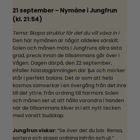
21 september – Nymåne i Jungfrun
(kl. 21:54)
Tema: Skapa struktur för det du vill växa in i
Den här nymånen är något alldeles särskilt.
Solen och månen möts i Jungfruns allra sista
grad, precis innan de tillsammans går över i
Vågen. Dagen därpå, den 22 september,
infaller höstdagjämningen där ljus och mörker
står i perfekt balans. Det är som att hela
kosmos samverkar i en övergång från det inre
till det yttre, från ordning till harmoni. Solen
och månen ser ut att hålla varandra i handen
när de tillsammans kliver in i ett nytt tecken
med varsitt budskap.
Jungfrun viskar:
”Se över det du bär. Rensa,
sortera och skapa ordning inifrån och ut.”