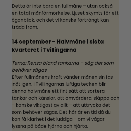
Detta är inte bara en fullmåne – utan också
en total månförmörkelse. Ljuset skymts för ett
ögonblick, och det vi kanske förträngt kan
träda fram.
14 september – Halvmåne i sista
kvarteret i Tvillingarna
Tema: Rensa bland tankarna – säg det som
behöver sägas
Efter fullmånens kraft vänder månen sin fas
inåt igen. I Tvillingarnas luftiga tecken blir
denna halvmåne ett fint sätt att sortera
tankar och känslor, att omvärdera, släppa och
– kanske viktigast av allt – att uttrycka det
som behöver sägas. Det här är en tid då du
kan få klarhet i det luddiga – om vi vågar
lyssna på både hjärna och hjärta.