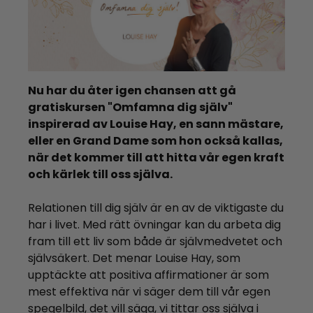
Nu har du åter igen chansen att gå
gratiskursen "Omfamna dig själv"
inspirerad av Louise Hay, en sann mästare,
eller en Grand Dame som hon också kallas,
när det kommer till att hitta vår egen kraft
och kärlek till oss själva.
Relationen till dig själv är en av de viktigaste du
har i livet. Med rätt övningar kan du arbeta dig
fram till ett liv som både är självmedvetet och
självsäkert. Det menar Louise Hay, som
upptäckte att positiva affirmationer är som
mest effektiva när vi säger dem till vår egen
spegelbild, det vill säga, vi tittar oss själva i