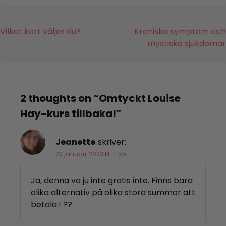
Inläggsnavigering
Vilket kort väljer du?
Kroniska symptom och
mystiska sjukdomar
2 thoughts on “
Omtyckt Louise
Hay-kurs tillbaka!
”
Jeanette
skriver:
22 januari, 2023 kl. 11:55
Ja, denna va ju inte gratis inte. Finns bara
olika alternativ på olika stora summor att
betala.! ??