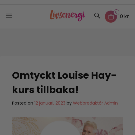
0
0 kr
Skip
to
content
Omtyckt Louise Hay-
kurs tillbaka!
Posted on
12 januari, 2023
by
Webbredaktör Admin