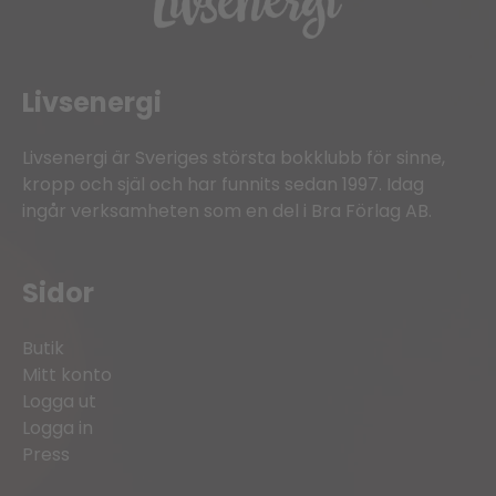
Livsenergi
Livsenergi är Sveriges största bokklubb för sinne,
kropp och själ och har funnits sedan 1997. Idag
ingår verksamheten som en del i Bra Förlag AB.
Sidor
Butik
Mitt konto
Logga ut
Logga in
Press