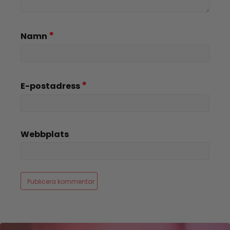
*
Namn
*
E-postadress
Webbplats