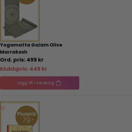
Yogamatta Gaiam Olive
Marrakesh
499
kr
Klubbpris:
449
kr
Lägg till i varukorg