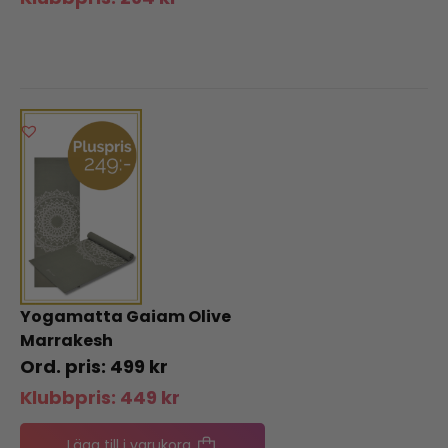
Yogamatta Gaiam Olive
Marrakesh
499
kr
Klubbpris:
449
kr
Lägg till i varukorg