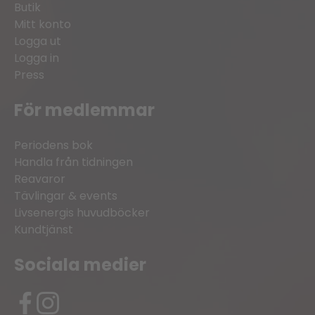
Butik
Mitt konto
Logga ut
Logga in
Press
För medlemmar
Periodens bok
Handla från tidningen
Reavaror
Tävlingar & events
Livsenergis huvudböcker
Kundtjänst
Sociala medier