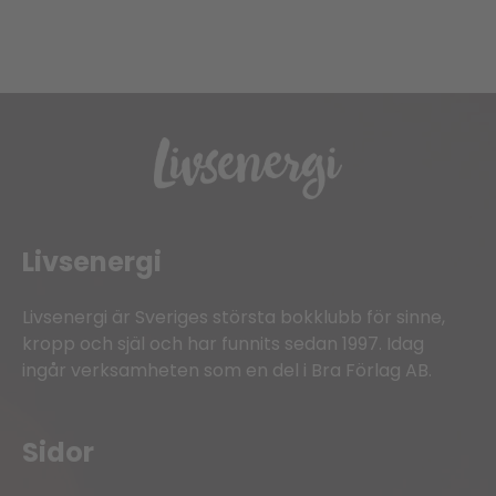
Livsenergi
Livsenergi är Sveriges största bokklubb för sinne,
kropp och själ och har funnits sedan 1997. Idag
ingår verksamheten som en del i Bra Förlag AB.
Sidor