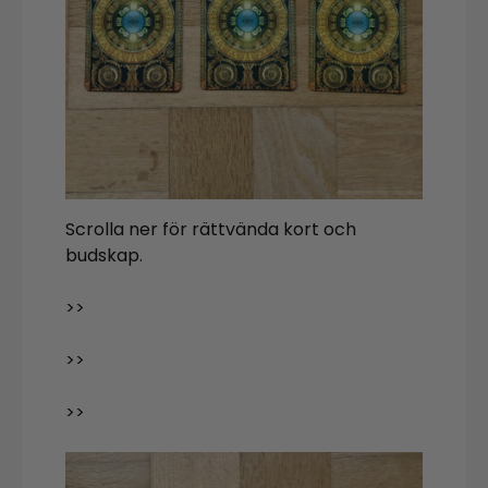
Scrolla ner för rättvända kort och
budskap.
>>
>>
>>