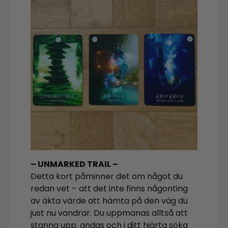
– UNMARKED TRAIL –
Detta kort påminner det om något du
redan vet – att det inte finns någonting
av äkta värde att hämta på den väg du
just nu vandrar. Du uppmanas alltså att
stanna upp, andas och i ditt hjärta söka