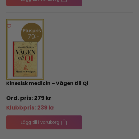
Kinesisk medicin – Vägen till Qi
279
kr
Klubbpris:
239
kr
Lägg till i varukorg