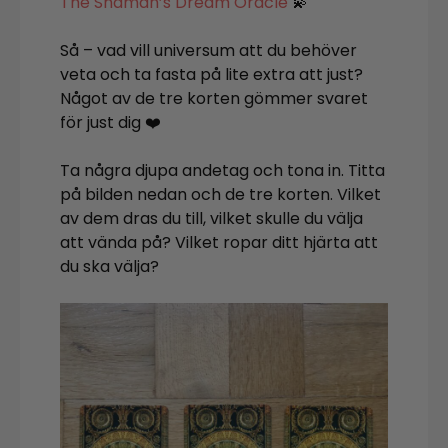
The Shaman’s Dream Oracle
💫
Så – vad vill universum att du behöver
veta och ta fasta på lite extra att just?
Något av de tre korten gömmer svaret
för just dig ❤️
Ta några djupa andetag och tona in. Titta
på bilden nedan och de tre korten. Vilket
av dem dras du till, vilket skulle du välja
att vända på? Vilket ropar ditt hjärta att
du ska välja?