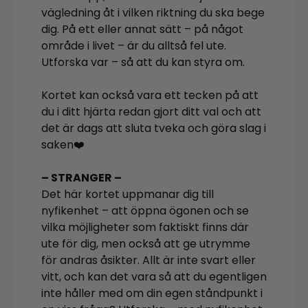
vägledning åt i vilken riktning du ska bege
dig. På ett eller annat sätt – på något
område i livet – är du alltså fel ute.
Utforska var – så att du kan styra om.
Kortet kan också vara ett tecken på att
du i ditt hjärta redan gjort ditt val och att
det är dags att sluta tveka och göra slag i
saken❤️
– STRANGER –
Det här kortet uppmanar dig till
nyfikenhet – att öppna ögonen och se
vilka möjligheter som faktiskt finns där
ute för dig, men också att ge utrymme
för andras åsikter. Allt är inte svart eller
vitt, och kan det vara så att du egentligen
inte håller med om din egen ståndpunkt i