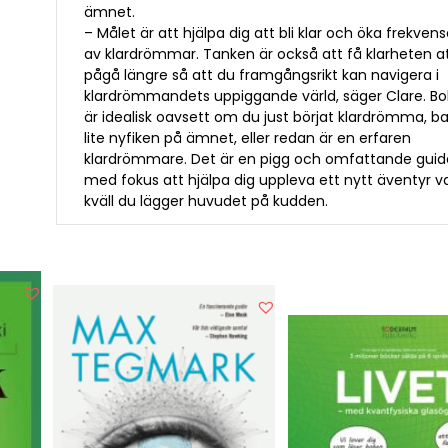
ämnet.
– Målet är att hjälpa dig att bli klar och öka frekven
av klardrömmar. Tanken är också att få klarheten a
pågå längre så att du framgångsrikt kan navigera i
klardrömmandets uppiggande värld, säger Clare. B
är idealisk oavsett om du just börjat klardrömma, ba
lite nyfiken på ämnet, eller redan är en erfaren
klardrömmare. Det är en pigg och omfattande guid
med fokus att hjälpa dig uppleva ett nytt äventyr v
kväll du lägger huvudet på kudden.