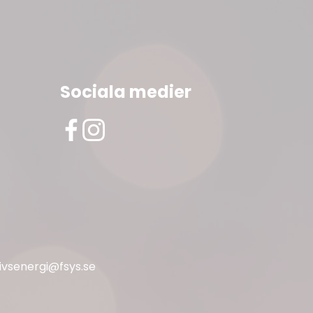
Sociala medier
livsenergi@fsys.se