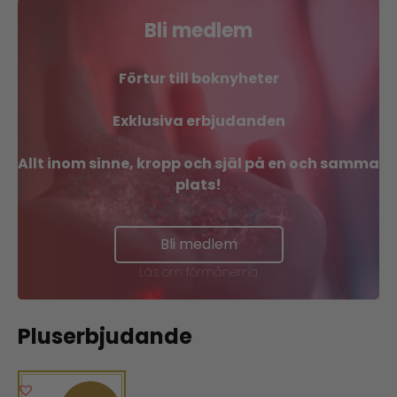
Bli medlem
Förtur till boknyheter
Exklusiva erbjudanden
Allt inom sinne, kropp och själ på en och samma
plats!
Bli medlem
Läs om förmånerna
Pluserbjudande