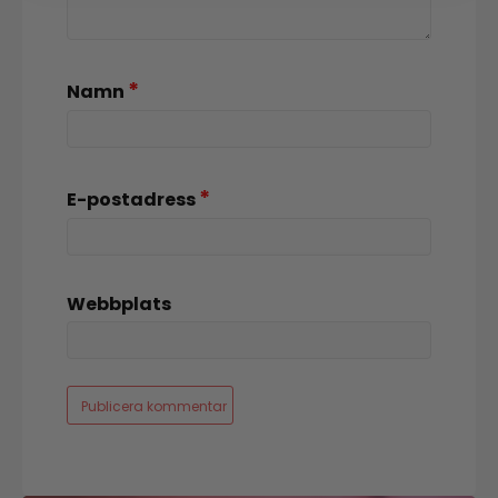
*
Namn
*
E-postadress
Webbplats