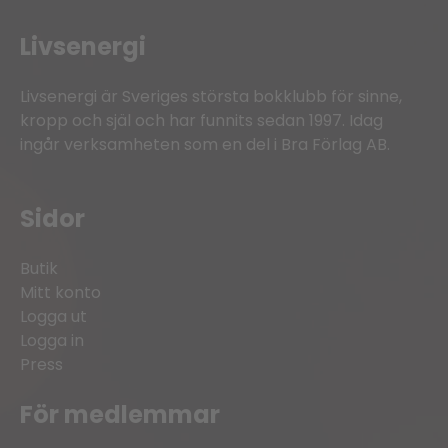
Livsenergi
Livsenergi är Sveriges största bokklubb för sinne,
kropp och själ och har funnits sedan 1997. Idag
ingår verksamheten som en del i Bra Förlag AB.
Sidor
Butik
Mitt konto
Logga ut
Logga in
Press
För medlemmar