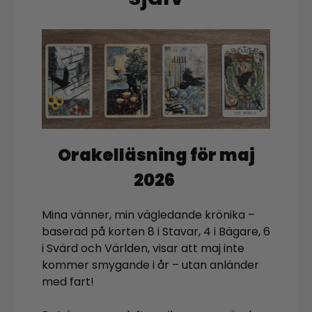
Orakelläsning för maj
2026
Mina vänner, min vägledande krönika –
baserad på korten 8 i Stavar, 4 i Bägare, 6
i Svärd och Världen, visar att maj inte
kommer smygande i år – utan anländer
med fart!