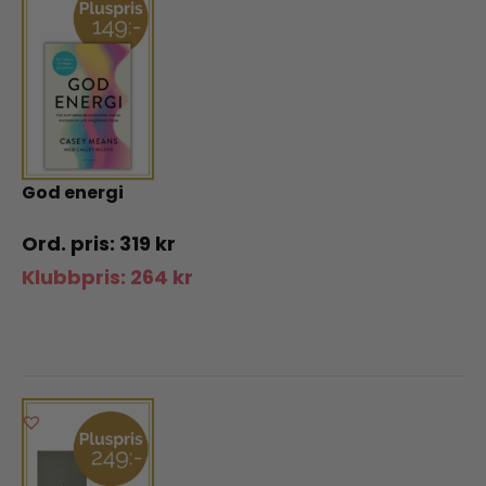
God energi
319
kr
Klubbpris:
264
kr