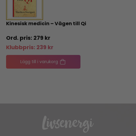
Kinesisk medicin – Vägen till Qi
279
kr
Klubbpris:
239
kr
Lägg till i varukorg