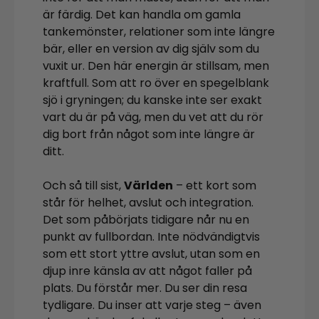
är färdig. Det kan handla om gamla
tankemönster, relationer som inte längre
bär, eller en version av dig själv som du
vuxit ur. Den här energin är stillsam, men
kraftfull. Som att ro över en spegelblank
sjö i gryningen; du kanske inte ser exakt
vart du är på väg, men du vet att du rör
dig bort från något som inte längre är
ditt.
Och så till sist,
Världen
– ett kort som
står för helhet, avslut och integration.
Det som påbörjats tidigare når nu en
punkt av fullbordan. Inte nödvändigtvis
som ett stort yttre avslut, utan som en
djup inre känsla av att något faller på
plats. Du förstår mer. Du ser din resa
tydligare. Du inser att varje steg – även