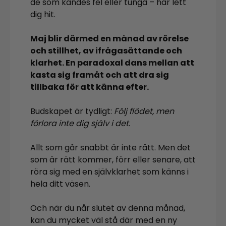
de som kändes fel eller tunga – har lett
dig hit.
Maj blir därmed en månad av rörelse
och stillhet, av ifrågasättande och
klarhet. En paradoxal dans mellan att
kasta sig framåt och att dra sig
tillbaka för att känna efter.
Budskapet är tydligt:
Följ flödet, men
förlora inte dig själv i det.
Allt som går snabbt är inte rätt. Men det
som är rätt kommer, förr eller senare, att
röra sig med en självklarhet som känns i
hela ditt väsen.
Och när du når slutet av denna månad,
kan du mycket väl stå där med en ny