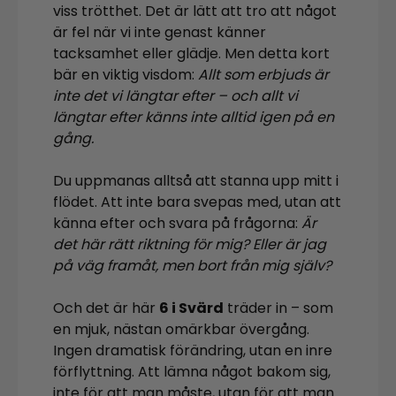
viss trötthet. Det är lätt att tro att något
är fel när vi inte genast känner
tacksamhet eller glädje. Men detta kort
bär en viktig visdom:
Allt som erbjuds är
inte det vi längtar efter – och allt vi
längtar efter känns inte alltid igen på en
gång.
Du uppmanas alltså att stanna upp mitt i
flödet. Att inte bara svepas med, utan att
känna efter och svara på frågorna:
Är
det här rätt riktning för mig? Eller är jag
på väg framåt, men bort från mig själv?
Och det är här
6 i Svärd
träder in – som
en mjuk, nästan omärkbar övergång.
Ingen dramatisk förändring, utan en inre
förflyttning. Att lämna något bakom sig,
inte för att man måste, utan för att man