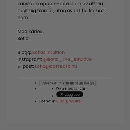
känsla i kroppen – inte bara av att ha
tagit dig framåt, utan av att ha kommit
hem.
Med kärlek,
Sofia
Blogg:
Sofias intuition
Instagram:
@sofia_the_intuitive
E-post:
sofia@correcto.nu
Skänk ett hjärta till detta inlägg
Dela med en vän
Posted in
Blogg
,
Nyheter