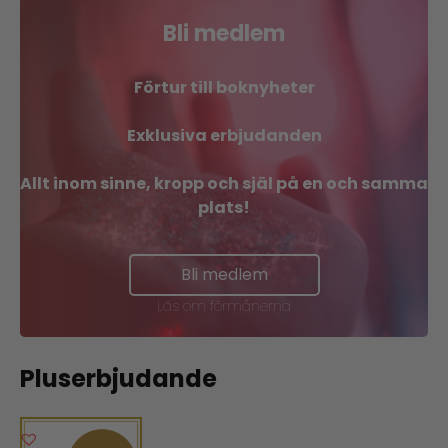
Bli medlem
Förtur till boknyheter
Exklusiva erbjudanden
Allt inom sinne, kropp och själ på en och samma
plats!
Bli medlem
Läs om förmånerna
Pluserbjudande