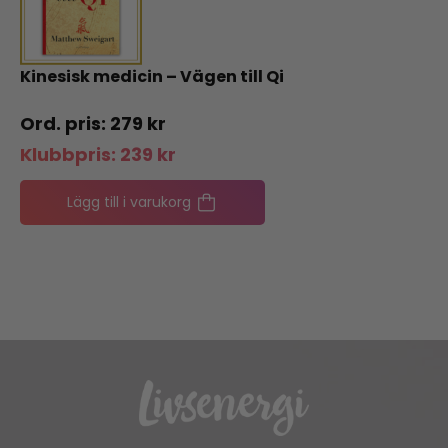
Kinesisk medicin – Vägen till Qi
279
kr
Klubbpris:
239
kr
Lägg till i varukorg