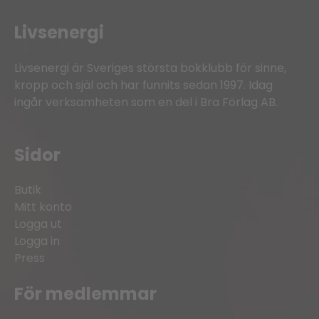
Livsenergi
Livsenergi är Sveriges största bokklubb för sinne,
kropp och själ och har funnits sedan 1997. Idag
ingår verksamheten som en del i Bra Förlag AB.
Sidor
Butik
Mitt konto
Logga ut
Logga in
Press
För medlemmar