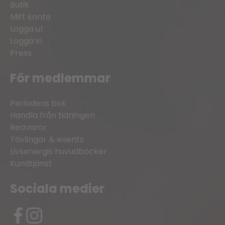
Butik
Mitt konto
Logga ut
Logga in
Press
För medlemmar
Periodens bok
Handla från tidningen
Reavaror
Tävlingar & events
Livsenergis huvudböcker
Kundtjänst
Sociala medier