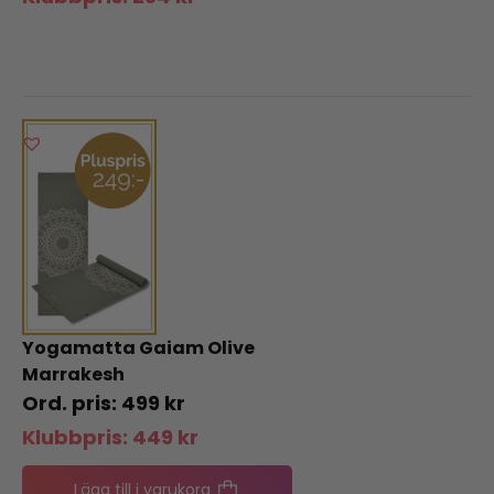
Yogamatta Gaiam Olive
Marrakesh
499
kr
Klubbpris:
449
kr
Lägg till i varukorg