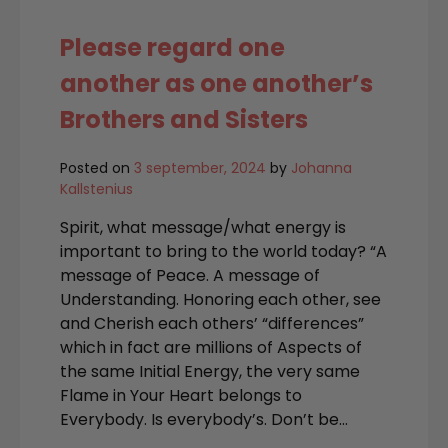
Please regard one
another as one another’s
Brothers and Sisters
Posted on
3 september, 2024
by
Johanna
Kallstenius
Spirit, what message/what energy is
important to bring to the world today? “A
message of Peace. A message of
Understanding. Honoring each other, see
and Cherish each others’ “differences”
which in fact are millions of Aspects of
the same Initial Energy, the very same
Flame in Your Heart belongs to
Everybody. Is everybody’s. Don’t be…