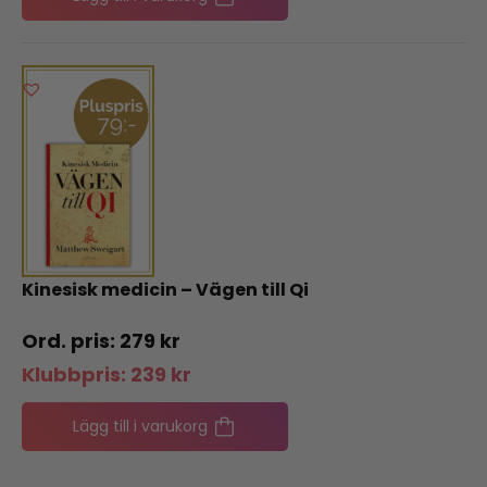
Kinesisk medicin – Vägen till Qi
279
kr
Klubbpris:
239
kr
Lägg till i varukorg