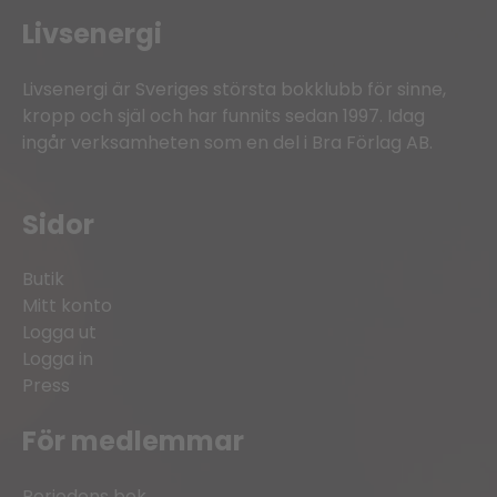
Livsenergi
Livsenergi är Sveriges största bokklubb för sinne,
kropp och själ och har funnits sedan 1997. Idag
ingår verksamheten som en del i Bra Förlag AB.
Sidor
Butik
Mitt konto
Logga ut
Logga in
Press
För medlemmar
Periodens bok