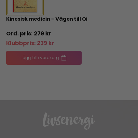
Kinesisk medicin – Vägen till Qi
279
kr
Klubbpris:
239
kr
Lägg till i varukorg