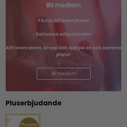
Bli medlem
Förtur till boknyheter
Exklusiva erbjudanden
Allt inom sinne, kropp och själ på en och samma
plats!
Bli medlem
Läs om förmånerna
Pluserbjudande