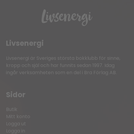
Livsenergi
Livsenergi är Sveriges största bokklubb för sinne,
kropp och själ och har funnits sedan 1997. Idag
ingår verksamheten som en del i Bra Förlag AB.
Sidor
Butik
Mitt konto
Logga ut
Logga in