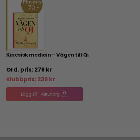
Kinesisk medicin – Vägen till Qi
279
kr
Klubbpris:
239
kr
Lägg till i varukorg