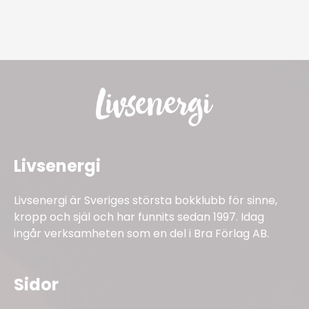
Livsenergi
Livsenergi är Sveriges största bokklubb för sinne,
kropp och själ och har funnits sedan 1997. Idag
ingår verksamheten som en del i Bra Förlag AB.
Sidor