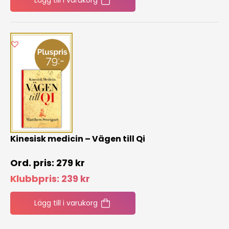
Lägg till i varukorg
Kinesisk medicin – Vägen till Qi
279
kr
Klubbpris:
239
kr
Lägg till i varukorg