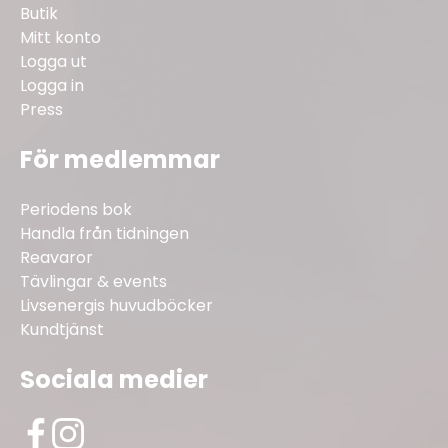
Butik
Mitt konto
Logga ut
Logga in
Press
För medlemmar
Periodens bok
Handla från tidningen
Reavaror
Tävlingar & events
Livsenergis huvudböcker
Kundtjänst
Sociala medier