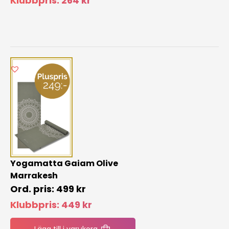
Klubbpris:
264
kr
Yogamatta Gaiam Olive
Marrakesh
499
kr
Klubbpris:
449
kr