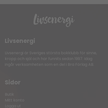
Livsenergi
Livsenergi är Sveriges största bokklubb för sinne,
kropp och själ och har funnits sedan 1997. Idag
ingår verksamheten som en del i Bra Förlag AB.
Sidor
Butik
Mitt konto
Logga ut