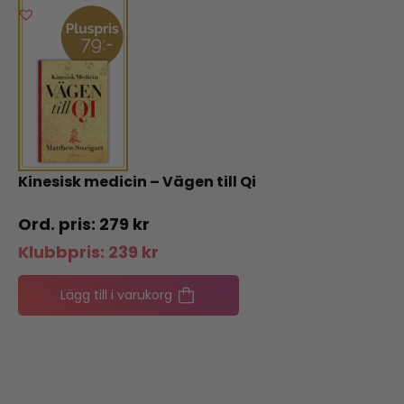
Kinesisk medicin – Vägen till Qi
279
kr
Klubbpris:
239
kr
Lägg till i varukorg