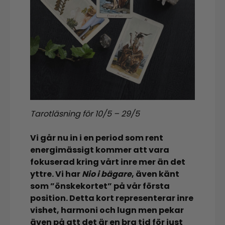
Tarotläsning för 10/5 – 29/5
Vi går nu in i en period som rent
energimässigt kommer att vara
fokuserad kring vårt inre mer än det
yttre. Vi har
Nio i bägare
, även känt
som ”önskekortet” på vår första
position. Detta kort representerar inre
vishet, harmoni och lugn men pekar
även på att det är en bra tid för just