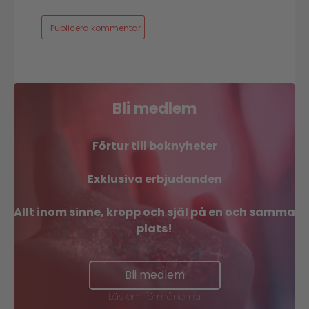
Bli medlem
Förtur till boknyheter
Exklusiva erbjudanden
Allt inom sinne, kropp och själ på en och samma
plats!
Bli medlem
Läs om förmånerna