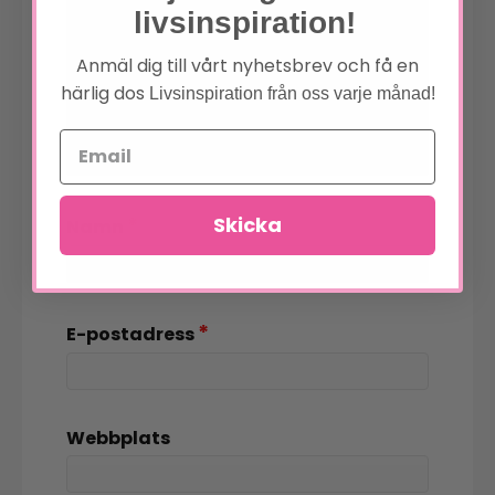
livsinspiration!
Anmäl dig till vårt nyhetsbrev och få en
härlig dos
Livsinspiration från oss varje månad!
Skicka
*
Namn
*
E-postadress
Webbplats