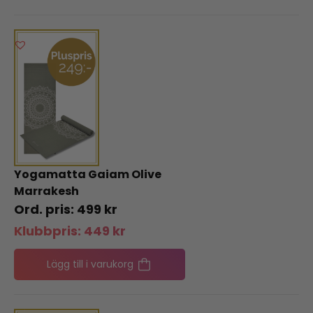
Yogamatta Gaiam Olive
Marrakesh
499
kr
Klubbpris:
449
kr
Lägg till i varukorg