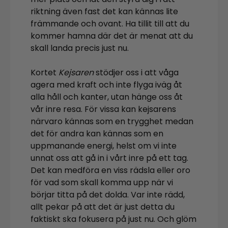
riktning även fast det kan kännas lite
främmande och ovant. Ha tillit till att du
kommer hamna där det är menat att du
skall landa precis just nu.
Kortet
Kejsaren
stödjer oss i att våga
agera med kraft och inte flyga iväg åt
alla håll och kanter, utan hänge oss åt
vår inre resa. För vissa kan kejsarens
närvaro kännas som en trygghet medan
det för andra kan kännas som en
uppmanande energi, helst om vi inte
unnat oss att gå in i vårt inre på ett tag.
Det kan medföra en viss rädsla eller oro
för vad som skall komma upp när vi
börjar titta på det dolda. Var inte rädd,
allt pekar på att det är just detta du
faktiskt ska fokusera på just nu. Och glöm