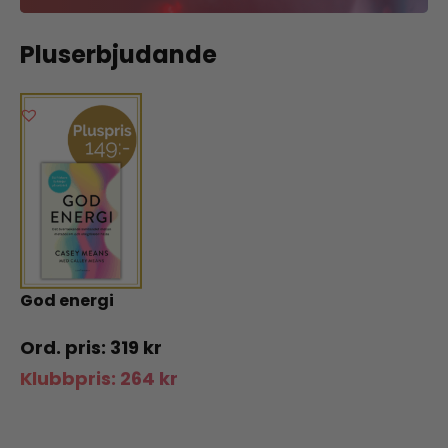
Pluserbjudande
God energi
319
kr
Klubbpris:
264
kr