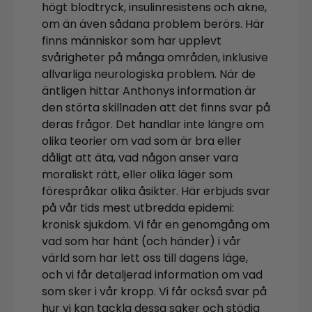
högt blodtryck, insulinresistens och akne,
om än även sådana problem berörs. Här
finns människor som har upplevt
svårigheter på många områden, inklusive
allvarliga neurologiska problem. När de
äntligen hittar Anthonys information är
den störta skillnaden att det finns svar på
deras frågor. Det handlar inte längre om
olika teorier om vad som är bra eller
dåligt att äta, vad någon anser vara
moraliskt rätt, eller olika läger som
förespråkar olika åsikter. Här erbjuds svar
på vår tids mest utbredda epidemi:
kronisk sjukdom. Vi får en genomgång om
vad som har hänt (och händer) i vår
värld som har lett oss till dagens läge,
och vi får detaljerad information om vad
som sker i vår kropp. Vi får också svar på
hur vi kan tackla dessa saker och stödja