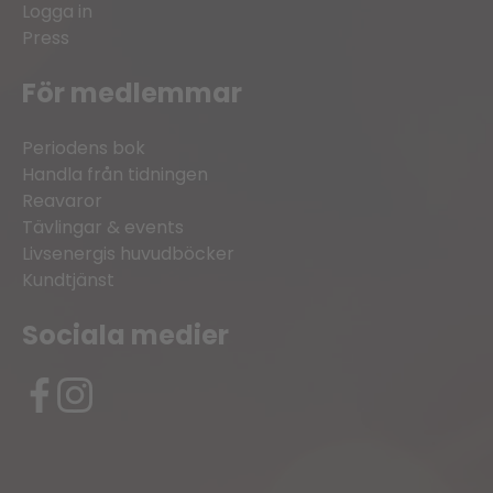
Logga in
Press
För medlemmar
Periodens bok
Handla från tidningen
Reavaror
Tävlingar & events
Livsenergis huvudböcker
Kundtjänst
Sociala medier