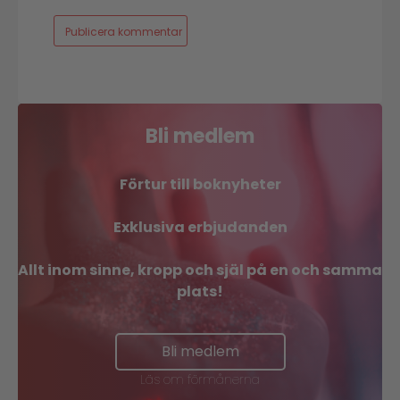
Bli medlem
Förtur till boknyheter
Exklusiva erbjudanden
Allt inom sinne, kropp och själ på en och samma
plats!
Bli medlem
Läs om förmånerna