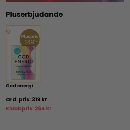
Pluserbjudande
God energi
319
kr
Klubbpris:
264
kr