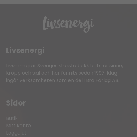
Livsenergi
Livsenergi är Sveriges största bokklubb för sinne,
kropp och själ och har funnits sedan 1997. Idag
ingår verksamheten som en del i Bra Förlag AB.
Sidor
Butik
Mitt konto
Logga ut