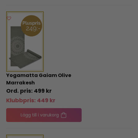
Yogamatta Gaiam Olive
Marrakesh
499
kr
Klubbpris:
449
kr
Lägg till i varukorg