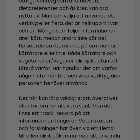
otaliga verktyg som alla, oavsett
dietpreferenser och åsikter, kan dra
nytta av. Man kan välja att använda ett
verktyg eller flera, det är helt upp till var
och en. Många som följer informationen
äter kött, medan andra inte gör det.
Hälsoproblem beror inte på om man är
köttätare eller inte. Både köttätare och
vegetarianer/veganer blir sjuka utan att
förstå varför. Här handlar det om varför
någon inte mår bra och vilka verktyg den
personen behöver använda.
Det här kan låta väldigt stort, överdrivet
eller för bra för att vara sant. Men det
finns ett track-record på att
informationen fungerar. Vetenskapen
och forskningen har även vid ett flertal
tillfällen blivit påkomna med att använda