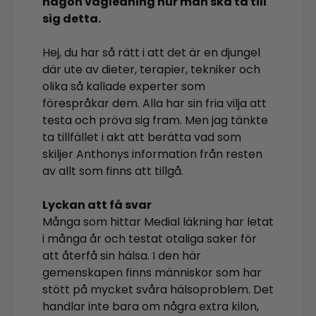
någon vägledning hur man ska ta till
sig detta.
Hej, du har så rätt i att det är en djungel
där ute av dieter, terapier, tekniker och
olika så kallade experter som
förespråkar dem. Alla har sin fria vilja att
testa och pröva sig fram. Men jag tänkte
ta tillfället i akt att berätta vad som
skiljer Anthonys information från resten
av allt som finns att tillgå.
Lyckan att få svar
Många som hittar Medial läkning har letat
i många år och testat otaliga saker för
att återfå sin hälsa. I den här
gemenskapen finns människor som har
stött på mycket svåra hälsoproblem. Det
handlar inte bara om några extra kilon,