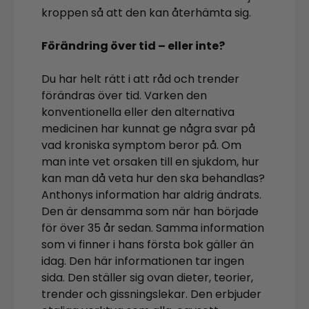
kroppen så att den kan återhämta sig.
Förändring över tid – eller inte?
Du har helt rätt i att råd och trender
förändras över tid. Varken den
konventionella eller den alternativa
medicinen har kunnat ge några svar på
vad kroniska symptom beror på. Om
man inte vet orsaken till en sjukdom, hur
kan man då veta hur den ska behandlas?
Anthonys information har aldrig ändrats.
Den är densamma som när han började
för över 35 år sedan. Samma information
som vi finner i hans första bok gäller än
idag. Den här informationen tar ingen
sida. Den ställer sig ovan dieter, teorier,
trender och gissningslekar. Den erbjuder