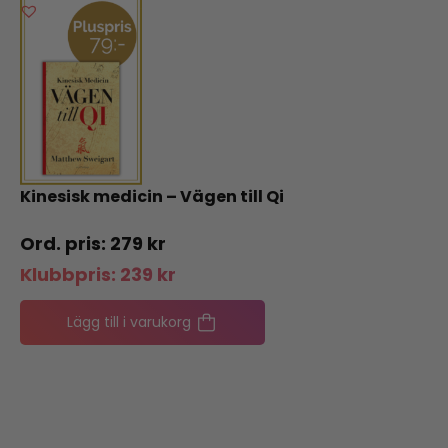
Kinesisk medicin – Vägen till Qi
279
kr
Klubbpris:
239
kr
Lägg till i varukorg