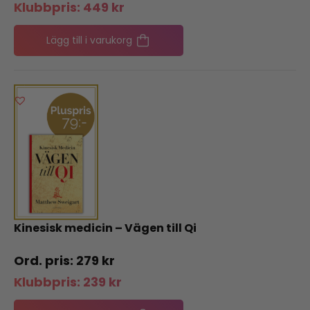
Klubbpris:
449
kr
Lägg till i varukorg
Kinesisk medicin – Vägen till Qi
279
kr
Klubbpris:
239
kr