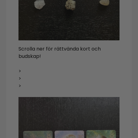
Scrolla ner för rättvända kort och
budskap!
>
>
>