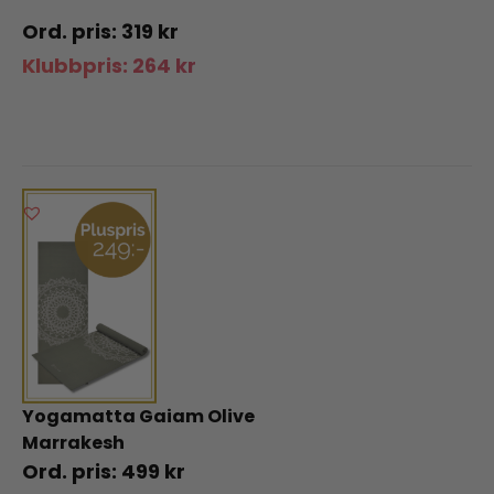
319
kr
Klubbpris:
264
kr
Yogamatta Gaiam Olive
Marrakesh
499
kr