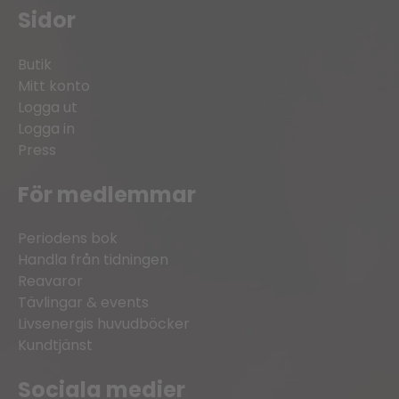
Sidor
Butik
Mitt konto
Logga ut
Logga in
Press
För medlemmar
Periodens bok
Handla från tidningen
Reavaror
Tävlingar & events
Livsenergis huvudböcker
Kundtjänst
Sociala medier