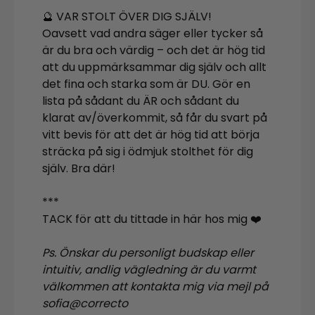
🔮 VAR STOLT ÖVER DIG SJÄLV!
Oavsett vad andra säger eller tycker så
är du bra och värdig – och det är hög tid
att du uppmärksammar dig själv och allt
det fina och starka som är DU. Gör en
lista på sådant du ÄR och sådant du
klarat av/överkommit, så får du svart på
vitt bevis för att det är hög tid att börja
sträcka på sig i ödmjuk stolthet för dig
själv. Bra där!
***
TACK för att du tittade in här hos mig ❤️
Ps. Önskar du personligt budskap eller
intuitiv, andlig vägledning är du varmt
välkommen att kontakta mig via mejl på
sofia@correcto