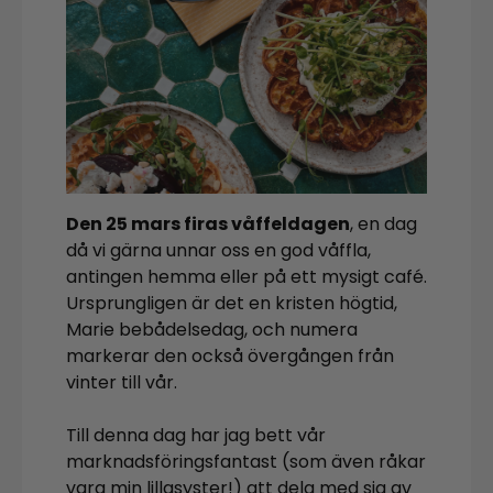
Den 25 mars firas våffeldagen
, en dag
då vi gärna unnar oss en god våffla,
antingen hemma eller på ett mysigt café.
Ursprungligen är det en kristen högtid,
Marie bebådelsedag, och numera
markerar den också övergången från
vinter till vår.
Till denna dag har jag bett vår
marknadsföringsfantast (som även råkar
vara min lillasyster!) att dela med sig av