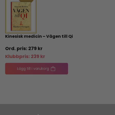
Kinesisk medicin – Vägen till Qi
279
kr
Klubbpris:
239
kr
Lägg till i varukorg