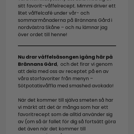
sitt favorit-våffelrecept. Mimmi driver ett
litet våffelcafé under vår- och
sommarmånaderna på Brännans Gård i
nordvästra Skåne – och nu lämnar jag
över ordet till henne!
Nu drar våffelsäsongen igång här på
Brännans Gård
, och det firar vi genom
att dela med oss av receptet på en av
våra storfavoriter från menyn –
Sötpotatisvåffla med smashed avokado!
När det kommer till själva smeten så har
vi märkt att det är många som har ett
favoritrecept som de alltid använder sig
av (om så är fallet för dig så fortsätt göra
det även när det kommer till