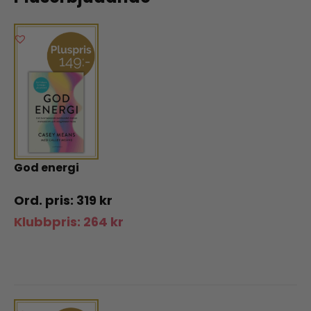
God energi
319
kr
Klubbpris:
264
kr