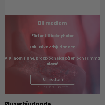
Bli medlem
Förtur till boknyheter
Exklusiva erbjudanden
Allt inom sinne, kropp och själ på en och samma
plats!
Bli medlem
Läs om förmånerna
Pluserbjudande