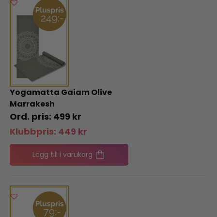
Yogamatta Gaiam Olive
Marrakesh
499
kr
Klubbpris:
449
kr
Lägg till i varukorg