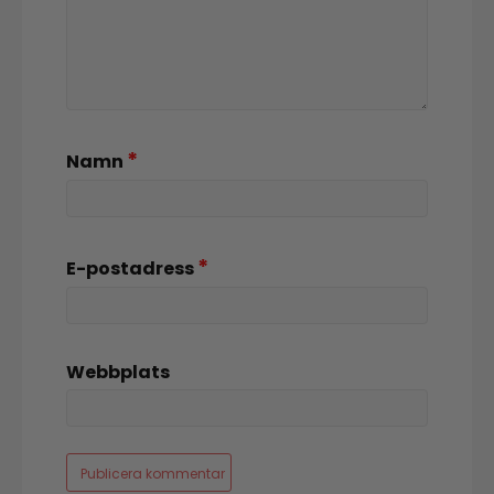
*
Namn
*
E-postadress
Webbplats