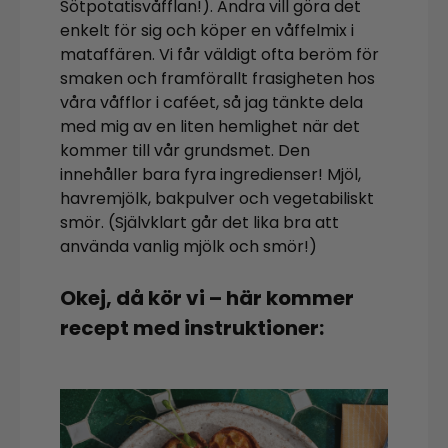
Sötpotatisvåfflan!). Andra vill göra det
enkelt för sig och köper en våffelmix i
mataffären. Vi får väldigt ofta beröm för
smaken och framförallt frasigheten hos
våra våfflor i caféet, så jag tänkte dela
med mig av en liten hemlighet när det
kommer till vår grundsmet. Den
innehåller bara fyra ingredienser! Mjöl,
havremjölk, bakpulver och vegetabiliskt
smör. (Självklart går det lika bra att
använda vanlig mjölk och smör!)
Okej, då kör vi – här kommer
recept med instruktioner: