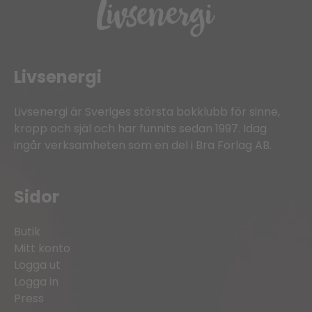
Livsenergi
Livsenergi är Sveriges största bokklubb för sinne,
kropp och själ och har funnits sedan 1997. Idag
ingår verksamheten som en del i Bra Förlag AB.
Sidor
Butik
Mitt konto
Logga ut
Logga in
Press