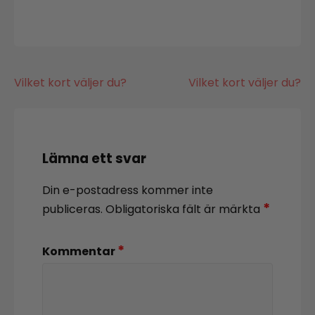
Inläggsnavigering
Vilket kort väljer du?
Vilket kort väljer du?
Lämna ett svar
Din e-postadress kommer inte
*
publiceras.
Obligatoriska fält är märkta
*
Kommentar