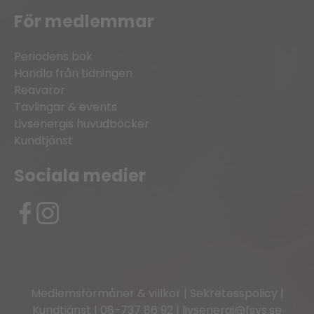
För medlemmar
Periodens bok
Handla från tidningen
Reavaror
Tävlingar & events
Livsenergis huvudböcker
Kundtjänst
Sociala medier
Medlemsförmåner & villkor
|
Sekretesspolicy
|
Kundtjänst
|
08-737 86 92
|
livsenergi@fsys.se