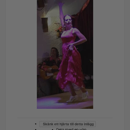
Skänk ett hjärta till detta inlägg
Dela med en vän