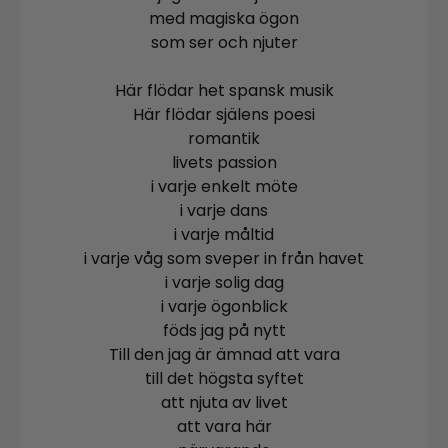
med magiska ögon
som ser och njuter
Här flödar het spansk musik
Här flödar själens poesi
romantik
livets passion
i varje enkelt möte
i varje dans
i varje måltid
i varje våg som sveper in från havet
i varje solig dag
i varje ögonblick
föds jag på nytt
Till den jag är ämnad att vara
till det högsta syftet
att njuta av livet
att vara här