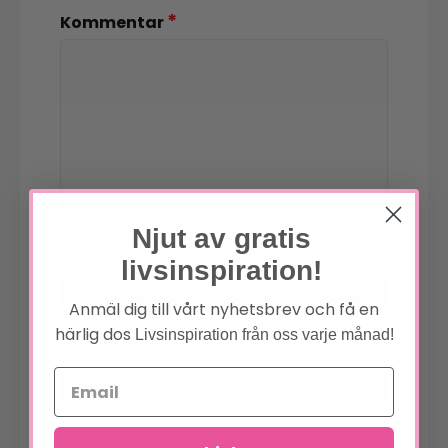
*
Kommentar
Njut av gratis
*
Namn
livsinspiration!
Anmäl dig till vårt nyhetsbrev och få en
härlig dos
Livsinspiration från oss varje månad!
*
E-postadress