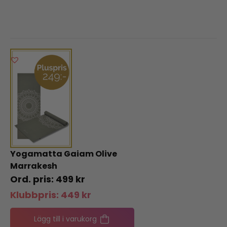
Yogamatta Gaiam Olive
Marrakesh
499
kr
Klubbpris:
449
kr
Lägg till i varukorg