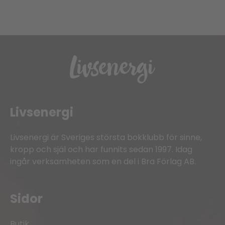
Livsenergi
Livsenergi är Sveriges största bokklubb för sinne,
kropp och själ och har funnits sedan 1997. Idag
ingår verksamheten som en del i Bra Förlag AB.
Sidor
Butik