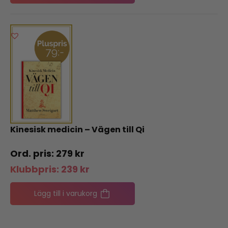
Kinesisk medicin – Vägen till Qi
279
kr
Klubbpris:
239
kr
Lägg till i varukorg