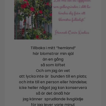
Tillbaka i mitt ”hemland”
här blomstrar min själ
än en gång
så som löftet
Och om jag än vet
att lycka inte är bunden till en plats;
och inte till en person eller händelse;
icke heller något jag kan konservera
så är det ändå här
jag känner sprudlande livsglädje
för jag lever varje minut