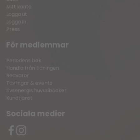
Mitt konto
Logga ut
Logga in
Press
För medlemmar
Periodens bok
Handla från tidningen
Reavaror
Tävlingar & events
Livsenergis huvudböcker
Kundtjänst
Sociala medier