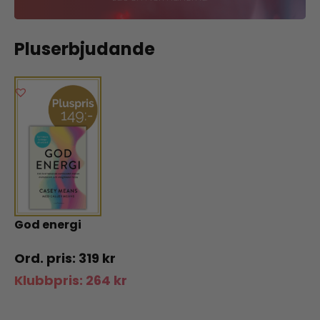
Pluserbjudande
God energi
319
kr
Klubbpris:
264
kr