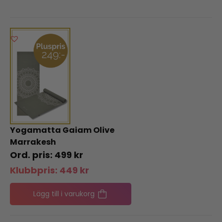
Yogamatta Gaiam Olive
Marrakesh
499
kr
Klubbpris:
449
kr
Lägg till i varukorg