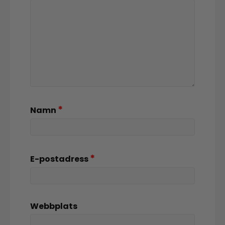
*
Namn
*
E-postadress
Webbplats