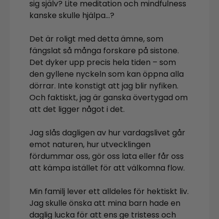
sig själv? Lite meditation och mindfulness
kanske skulle hjälpa…?
Det är roligt med detta ämne, som
fängslat så många forskare på sistone.
Det dyker upp precis hela tiden – som
den gyllene nyckeln som kan öppna alla
dörrar. Inte konstigt att jag blir nyfiken.
Och faktiskt, jag är ganska övertygad om
att det ligger något i det.
Jag slås dagligen av hur vardagslivet går
emot naturen, hur utvecklingen
fördummar oss, gör oss lata eller får oss
att kämpa istället för att välkomna flow.
Min familj lever ett alldeles för hektiskt liv.
Jag skulle önska att mina barn hade en
daglig lucka för att ens ge tristess och