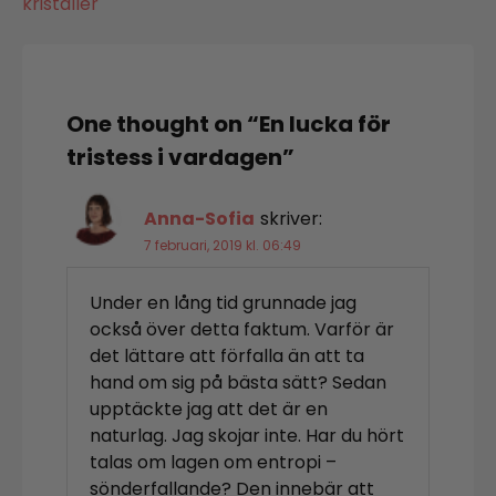
kristaller
One thought on “
En lucka för
tristess i vardagen
”
Anna-Sofia
skriver:
7 februari, 2019 kl. 06:49
Under en lång tid grunnade jag
också över detta faktum. Varför är
det lättare att förfalla än att ta
hand om sig på bästa sätt? Sedan
upptäckte jag att det är en
naturlag. Jag skojar inte. Har du hört
talas om lagen om entropi –
sönderfallande? Den innebär att