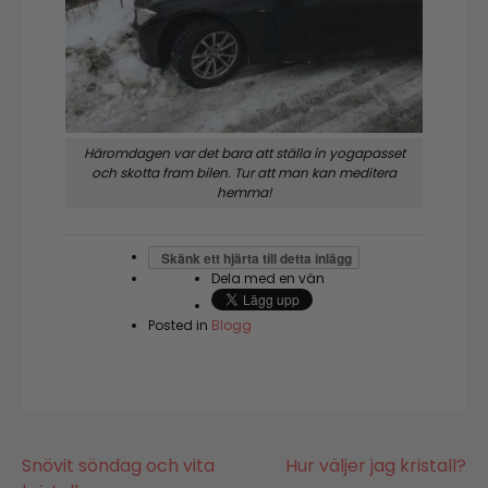
Häromdagen var det bara att ställa in yogapasset
och skotta fram bilen. Tur att man kan meditera
hemma!
Skänk ett hjärta till detta inlägg
Dela med en vän
Posted in
Blogg
Inläggsnavigering
Snövit söndag och vita
Hur väljer jag kristall?