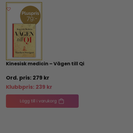
Kinesisk medicin – Vägen till Qi
279
kr
Klubbpris:
239
kr
Lägg till i varukorg