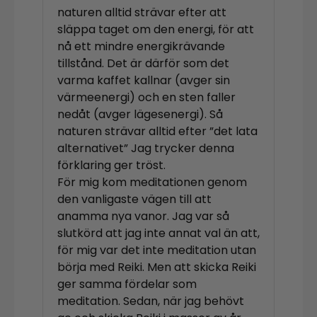
naturen alltid strävar efter att
släppa taget om den energi, för att
nå ett mindre energikrävande
tillstånd. Det är därför som det
varma kaffet kallnar (avger sin
värmeenergi) och en sten faller
nedåt (avger lägesenergi). Så
naturen strävar alltid efter ”det lata
alternativet” Jag trycker denna
förklaring ger tröst.
För mig kom meditationen genom
den vanligaste vägen till att
anamma nya vanor. Jag var så
slutkörd att jag inte annat val än att,
för mig var det inte meditation utan
börja med Reiki. Men att skicka Reiki
ger samma fördelar som
meditation. Sedan, när jag behövt