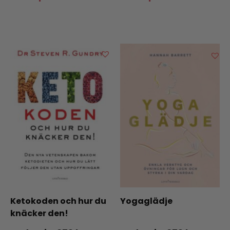
Ketokoden och hur du
Yogaglädje
knäcker den!