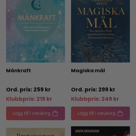
Månkraft
Magiska mål
259
kr
299
kr
Klubbpris:
219
kr
Klubbpris:
249
kr
Lägg till i varukorg
Lägg till i varukorg