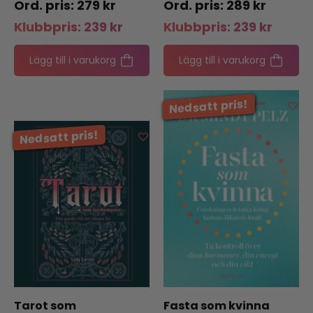
279
kr
289
kr
Klubbpris:
239
kr
Klubbpris:
239
kr
Lägg till i varukorg
Lägg till i varukorg
Tarot som
Fasta som kvinna