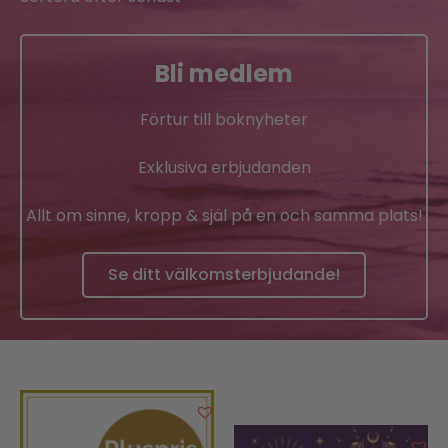
Bli medlem
Förtur till boknyheter
Exklusiva erbjudanden
Allt om sinne, kropp & själ på en och samma plats!
Se ditt välkomsterbjudande!