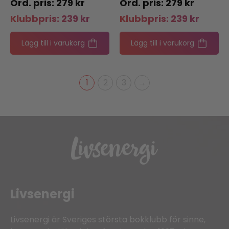
279
kr
279
kr
Klubbpris:
239
kr
Klubbpris:
239
kr
Lägg till i varukorg
Lägg till i varukorg
1
2
3
→
Livsenergi
Livsenergi är Sveriges största bokklubb för sinne,