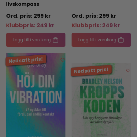
livskompass
299
kr
299
kr
Klubbpris:
249
kr
Klubbpris:
249
kr
Lägg till i varukorg
Lägg till i varukorg