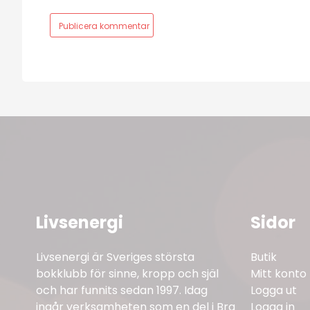
Livsenergi
Sidor
Livsenergi är Sveriges största
Butik
bokklubb för sinne, kropp och själ
Mitt konto
och har funnits sedan 1997. Idag
Logga ut
ingår verksamheten som en del i Bra
Logga in