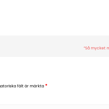
”Så mycket 
*
gatoriska fält är märkta