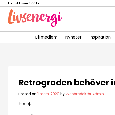
Fri frakt över 500 kr
Bli medlem
Nyheter
Inspiration
Skip
to
content
Retrograden behöver in
Posted on
1 mars, 2020
by
Webbredaktör Admin
Heeej,