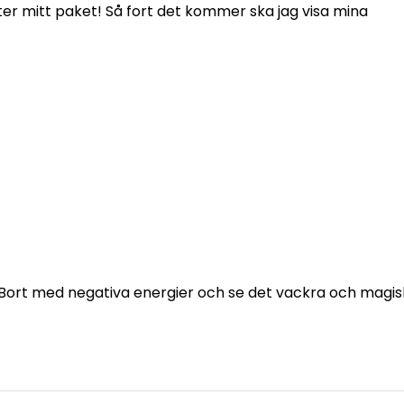
fter mitt paket! Så fort det kommer ska jag visa mina
u. Bort med negativa energier och se det vackra och magi