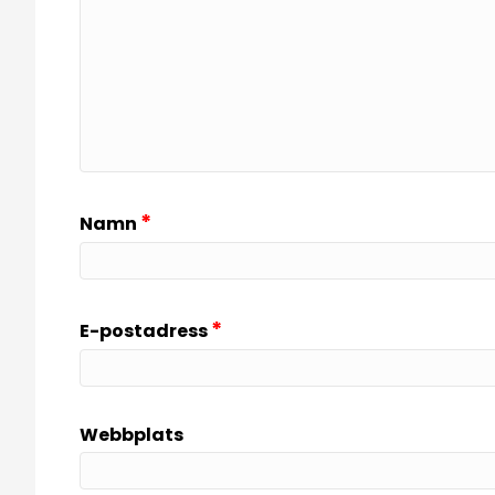
*
Namn
*
E-postadress
Webbplats