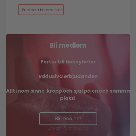
Bli medlem
Förtur till boknyheter
Exklusiva erbjudanden
Allt inom sinne, kropp och själ på en och samma
plats!
Bli medlem
Läs om förmånerna