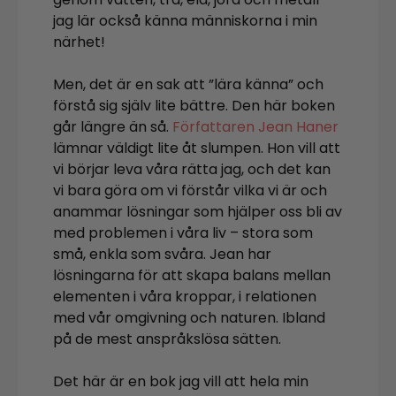
jag lär också känna människorna i min
närhet!
Men, det är en sak att ”lära känna” och
förstå sig själv lite bättre. Den här boken
går längre än så.
Författaren Jean Haner
lämnar väldigt lite åt slumpen. Hon vill att
vi börjar leva våra rätta jag, och det kan
vi bara göra om vi förstår vilka vi är och
anammar lösningar som hjälper oss bli av
med problemen i våra liv – stora som
små, enkla som svåra. Jean har
lösningarna för att skapa balans mellan
elementen i våra kroppar, i relationen
med vår omgivning och naturen. Ibland
på de mest anspråkslösa sätten.
Det här är en bok jag vill att hela min