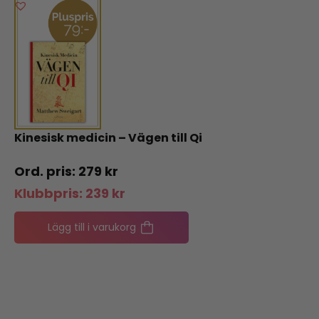
Kinesisk medicin – Vägen till Qi
279
kr
Klubbpris:
239
kr
Lägg till i varukorg