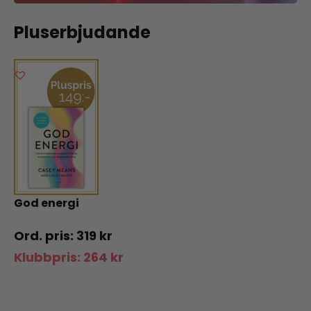
Pluserbjudande
God energi
319
kr
Klubbpris:
264
kr