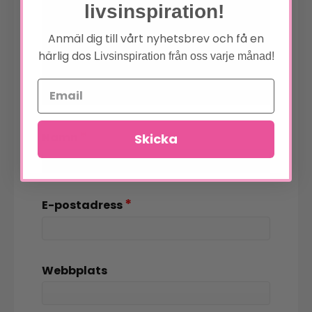
livsinspiration!
Anmäl dig till vårt nyhetsbrev och få en
härlig dos
Livsinspiration från oss varje månad!
*
Namn
Skicka
*
E-postadress
Webbplats