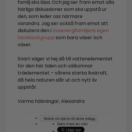
familj ska läsa. Och jag ser fram emot alla
härliga diskussioner som ska uppstå ur
den, som leder oss närmare
varandra. Jag ser också fram emot att
diskutera den i
Livsenergifamiljens egen
facebook
grupp
som bara växer och
växer.
Snart säger vi hej då till vattenelementet
för den här tiden och välkomnar
träelementet – vårens starka livskraft,
då hela naturen slår ut och nytt liv
uppstår.
Varma hälsningar, Alexandra
Skänk ett hjärta till detta inlägg
Dela med en vän