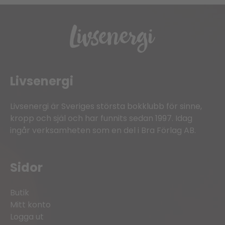
Livsenergi
Livsenergi är Sveriges största bokklubb för sinne,
kropp och själ och har funnits sedan 1997. Idag
ingår verksamheten som en del i Bra Förlag AB.
Sidor
Butik
Mitt konto
Logga ut