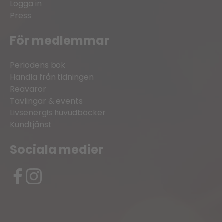
Logga in
Press
För medlemmar
Periodens bok
Handla från tidningen
Reavaror
Tävlingar & events
Livsenergis huvudböcker
Kundtjänst
Sociala medier