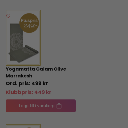
Yogamatta Gaiam Olive
Marrakesh
499
kr
Klubbpris:
449
kr
Lägg till i varukorg