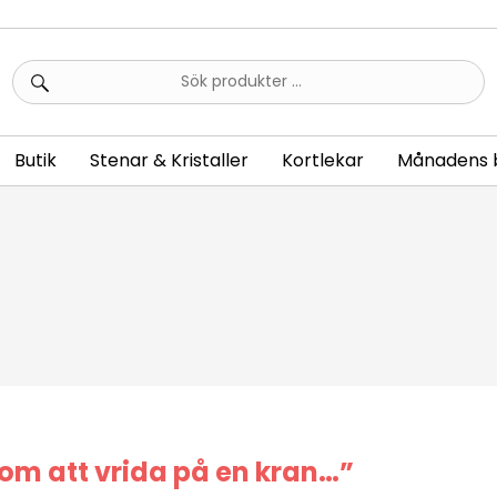
Sök
efter:
Butik
Stenar & Kristaller
Kortlekar
Månadens 
 som att vrida på en kran…”