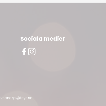
Sociala medier
livsenergi@fsys.se