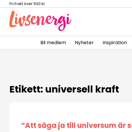
Fri frakt över 500 kr
Bli medlem
Nyheter
Inspiration
Skip
to
content
Etikett:
universell kraft
”Att säga ja till universum är