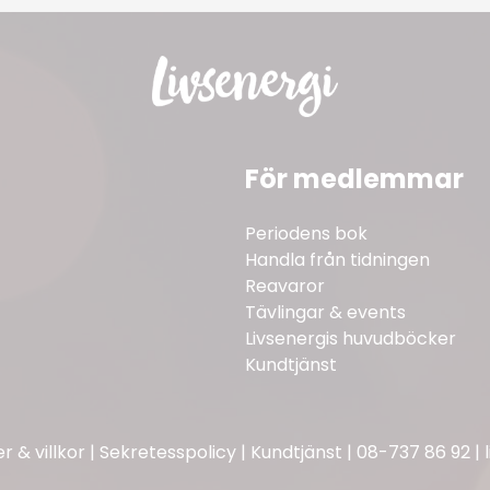
För medlemmar
Periodens bok
Handla från tidningen
Reavaror
Tävlingar & events
Livsenergis huvudböcker
Kundtjänst
 & villkor
|
Sekretesspolicy
|
Kundtjänst
|
08-737 86 92
|