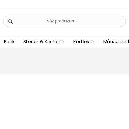
Sök
efter:
Butik
Stenar & Kristaller
Kortlekar
Månadens 