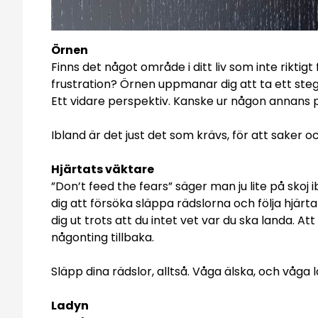
Örnen
Finns det något område i ditt liv som inte riktig
frustration? Örnen uppmanar dig att ta ett steg 
Ett vidare perspektiv. Kanske ur någon annans 
Ibland är det just det som krävs, för att saker 
Hjärtats väktare
”Don’t feed the fears” säger man ju lite på skoj
dig att försöka släppa rädslorna och följa hjärta
dig ut trots att du intet vet var du ska landa. A
någonting tillbaka.
Släpp dina rädslor, alltså. Våga älska, och våga l
Ladyn