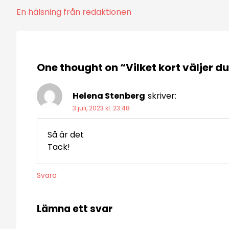
Inläggsnavigering
En hälsning från redaktionen
One thought on “
Vilket kort väljer d
Helena Stenberg
skriver:
3 juli, 2023 kl. 23:48
Så är det
Tack!
Svara
Lämna ett svar