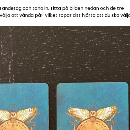
a andetag och tona in. Titta på bilden nedan och de tre
u välja att vända på? Vilket ropar ditt hjärta att du ska välj