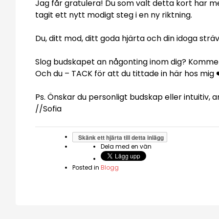
Jag får gratulera! Du som valt detta kort har m
tagit ett nytt modigt steg i en ny riktning.
Du, ditt mod, ditt goda hjärta och din idoga str
Slog budskapet an någonting inom dig? Komme
Och du – TACK för att du tittade in här hos mig 
Ps. Önskar du personligt budskap eller intuitiv
//Sofia
Skänk ett hjärta till detta inlägg
Dela med en vän
Posted in
Blogg