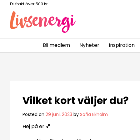
Fri frakt över 500 kr
Bli medlem
Nyheter
Inspiration
Skip
to
content
Vilket kort väljer du?
Posted on
29 juni, 2023
by
Sofia Ekholm
Hej på er 💕