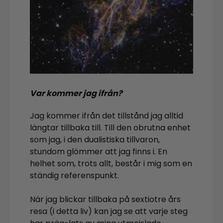
Var kommer jag ifrån?
Jag kommer ifrån det tillstånd jag alltid
längtar tillbaka till. Till den obrutna enhet
som jag, i den dualistiska tillvaron,
stundom glömmer att jag finns i. En
helhet som, trots allt, består i mig som en
ständig referenspunkt.
När jag blickar tillbaka på sextiotre års
resa (i detta liv) kan jag se att varje steg