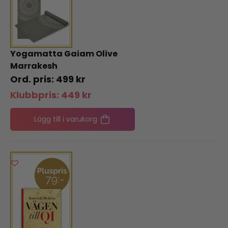
Yogamatta Gaiam Olive
Marrakesh
499
kr
Klubbpris:
449
kr
Lägg till i varukorg