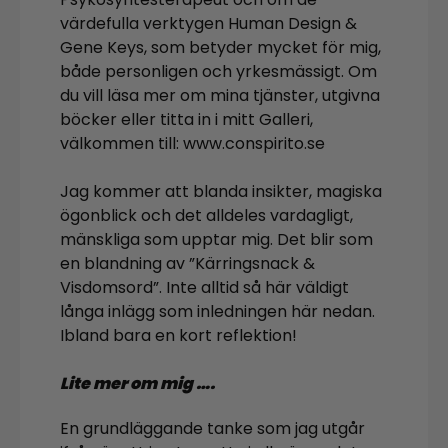
värdefulla verktygen Human Design &
Gene Keys, som betyder mycket för mig,
både personligen och yrkesmässigt. Om
du vill läsa mer om mina tjänster, utgivna
böcker eller titta in i mitt Galleri,
välkommen till: www.conspirito.se
Jag kommer att blanda insikter, magiska
ögonblick och det alldeles vardagligt,
mänskliga som upptar mig. Det blir som
en blandning av ”Kärringsnack &
Visdomsord”. Inte alltid så här väldigt
långa inlägg som inledningen här nedan.
Ibland bara en kort reflektion!
Lite mer om mig ….
En grundläggande tanke som jag utgår