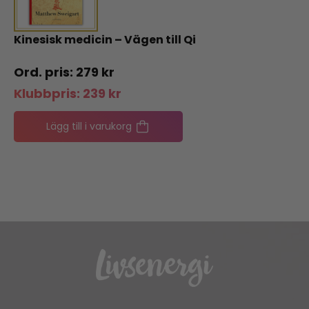
Kinesisk medicin – Vägen till Qi
279
kr
Klubbpris:
239
kr
Lägg till i varukorg