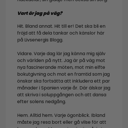
Vart är jag på väg?
Hit. Bland annat. Hit till er! Det ska bli en
fröjd att få dela tankar och känslor här
på Livsenergis Blogg.
Vidare. Varje dag lär jag känna mig själv
och världen på nytt. Jag är på väg mot
nya fascinerande möten, mot min elfte
bokutgivning och mot en framtid som jag
önskar ska fortsätta att inkludera ett par
månader i Spanien varje år. Där älskar jag
att skriva i soluppgången och att dansa
efter solens nedgång.
Hem. Alltid hem. Varje ögonblick. Ibland
måste jag resa bort eller gå vilse för att