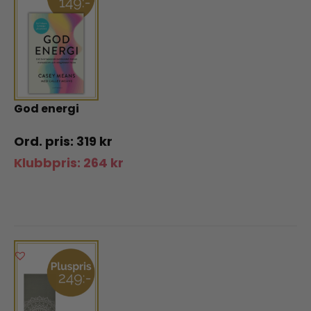
God energi
319
kr
Klubbpris:
264
kr