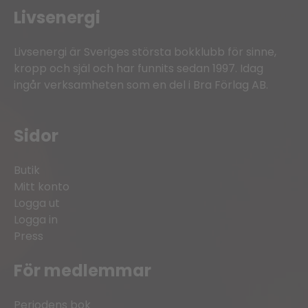
Livsenergi
Livsenergi är Sveriges största bokklubb för sinne,
kropp och själ och har funnits sedan 1997. Idag
ingår verksamheten som en del i Bra Förlag AB.
Sidor
Butik
Mitt konto
Logga ut
Logga in
Press
För medlemmar
Periodens bok