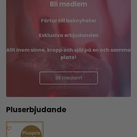
Bli medlem
Förtur till boknyheter
Exklusiva erbjudanden
Allt inom sinne, kropp och själ på en och samma
plats!
Bli medlem
Läs om förmånerna
Pluserbjudande