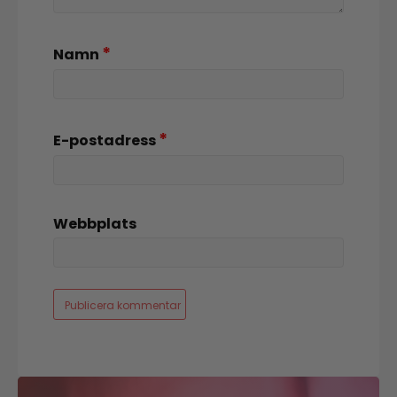
*
Namn
*
E-postadress
Webbplats