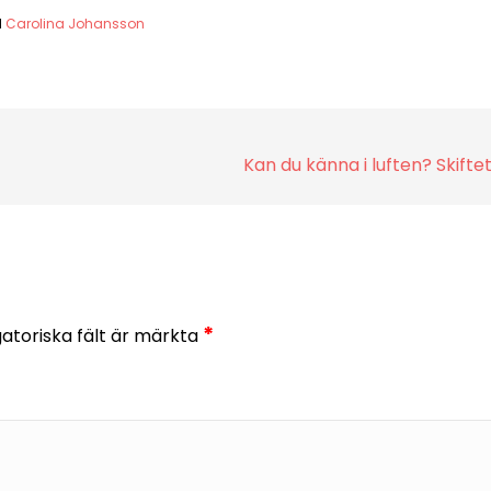
d
Carolina Johansson
Kan du känna i luften? Skifte
*
gatoriska fält är märkta