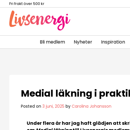
Fri frakt över 500 kr
Bli medlem
Nyheter
Inspiration
Skip
to
content
Medial läkning i prakt
Posted on
3 juni, 2025
by
Carolina Johansson
Under flera år har jag haft glädjen att sk