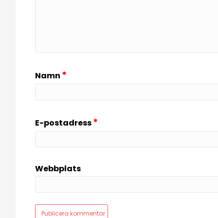
*
Namn
*
E-postadress
Webbplats