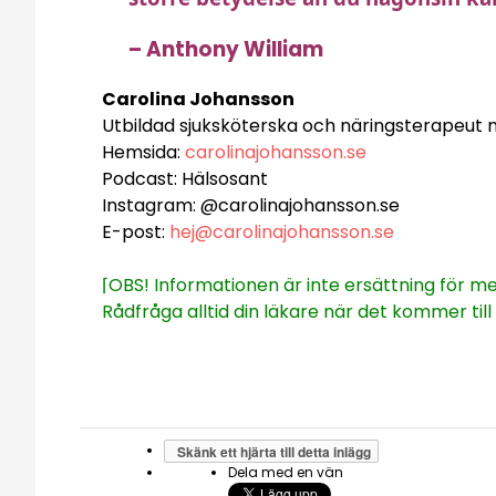
– Anthony William
Carolina Johansson
Utbildad sjuksköterska och näringsterapeut 
Hemsida:
carolinajohansson.se
Podcast: Hälsosant
Instagram: @carolinajohansson.se
E-post:
hej@carolinajohansson.se
⌈OBS! Informationen är inte ersättning för med
Rådfråga alltid din läkare när det kommer till 
Skänk ett hjärta till detta inlägg
Dela med en vän