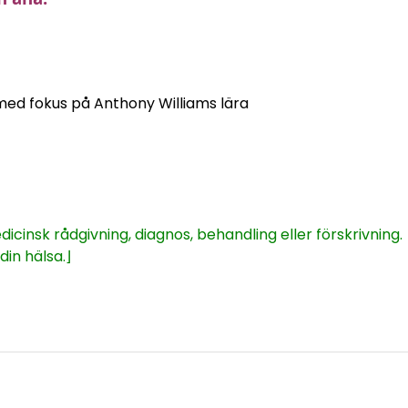
med fokus på Anthony Williams lära
icinsk rådgivning, diagnos, behandling eller förskrivning.
din hälsa.⌋